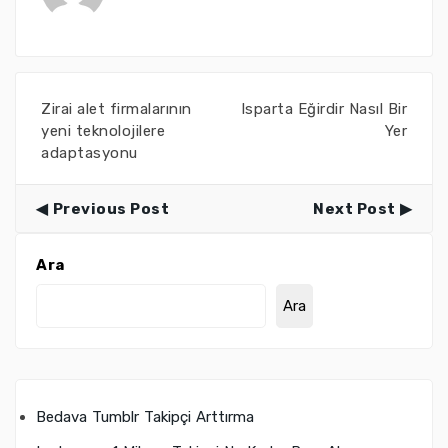
Zirai alet firmalarının
Isparta Eğirdir Nasıl Bir
yeni teknolojilere
Yer
adaptasyonu
Previous Post
Next Post
Ara
Ara
Bedava Tumblr Takipçi Arttırma