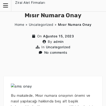
Skip
Zirai Alet Firmaları
to
content
Mısır Numara Onay
Home
»
Uncategorized
»
Mısır Numara Onay
On
Ağustos 15, 2023
By
admin
In
Uncategorized
No comments
Bu makalede, Mısır numara onayının önemi ve
nasıl yapılacağı hakkında beş alt başlık