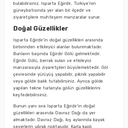
bulabilirsiniz. Isparta Eğirdir, Türkiye’nin
güneybatısında yer alan bir ilçedir ve
ziyaretçilere muhteşem manzaralar sunar.
Doğal Güzellikler
Isparta Eğirdir’in doğal güzellikleri arasında
birbirinden etkileyici alanlar bulunmaktadır.
Bunların başında Eğirdir Gölü gelmektedir.
Eğirdir Gölü, berrak suları ve etkileyici
manzarasıyla ziyaretçileri büyülemektedir. Göl
çevresinde yürüyüş yapabilir, piknik yapabilir
veya gölde balık tutabilirsiniz. Ayrıca gölde
yapılan tekne turlarıyla gölün güzelliklerini
keşfedebilirsiniz.
Bunun yanı sıra Isparta Eğirdir’in doğal
güzellikleri arasında Davraz Dağı da yer
almaktadır. Davraz Dağı, kış aylarında kayak
severlerin uğrak noktasıdır. Karla kaplı