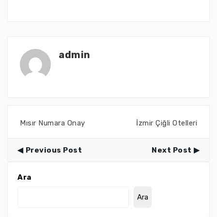
admin
Mısır Numara Onay
İzmir Çiğli Otelleri
Previous Post
Next Post
Ara
Ara