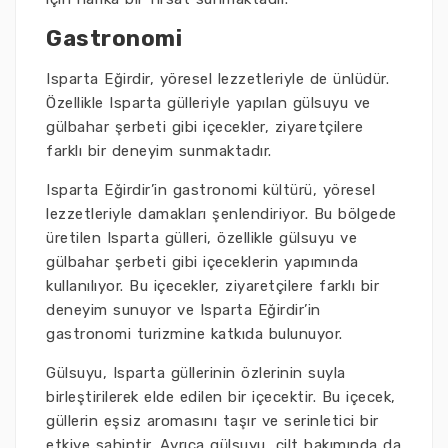
Gastronomi
Isparta Eğirdir, yöresel lezzetleriyle de ünlüdür.
Özellikle Isparta gülleriyle yapılan gülsuyu ve
gülbahar şerbeti gibi içecekler, ziyaretçilere
farklı bir deneyim sunmaktadır.
Isparta Eğirdir’in gastronomi kültürü, yöresel
lezzetleriyle damakları şenlendiriyor. Bu bölgede
üretilen Isparta gülleri, özellikle gülsuyu ve
gülbahar şerbeti gibi içeceklerin yapımında
kullanılıyor. Bu içecekler, ziyaretçilere farklı bir
deneyim sunuyor ve Isparta Eğirdir’in
gastronomi turizmine katkıda bulunuyor.
Gülsuyu, Isparta güllerinin özlerinin suyla
birleştirilerek elde edilen bir içecektir. Bu içecek,
güllerin eşsiz aromasını taşır ve serinletici bir
etkiye sahiptir. Ayrıca gülsuyu, cilt bakımında da