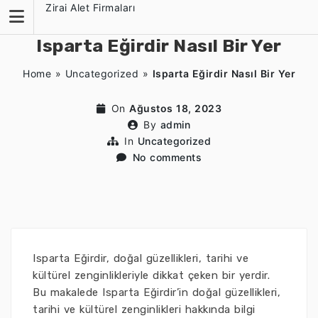
Skip
Zirai Alet Firmaları
to
content
Isparta Eğirdir Nasıl Bir Yer
Home
»
Uncategorized
»
Isparta Eğirdir Nasıl Bir Yer
On
Ağustos 18, 2023
By
admin
In
Uncategorized
No comments
Isparta Eğirdir, doğal güzellikleri, tarihi ve
kültürel zenginlikleriyle dikkat çeken bir yerdir.
Bu makalede Isparta Eğirdir’in doğal güzellikleri,
tarihi ve kültürel zenginlikleri hakkında bilgi