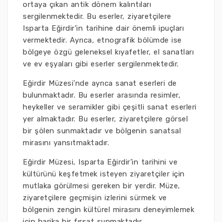
ortaya çıkan antik dönem kalıntıları
sergilenmektedir. Bu eserler, ziyaretçilere
Isparta Eğirdir’in tarihine dair önemli ipuçları
vermektedir. Ayrıca, etnografik bölümde ise
bölgeye özgü geleneksel kıyafetler, el sanatları
ve ev eşyaları gibi eserler sergilenmektedir.
Eğirdir Müzesi’nde ayrıca sanat eserleri de
bulunmaktadır. Bu eserler arasında resimler,
heykeller ve seramikler gibi çeşitli sanat eserleri
yer almaktadır. Bu eserler, ziyaretçilere görsel
bir şölen sunmaktadır ve bölgenin sanatsal
mirasını yansıtmaktadır.
Eğirdir Müzesi, Isparta Eğirdir’in tarihini ve
kültürünü keşfetmek isteyen ziyaretçiler için
mutlaka görülmesi gereken bir yerdir. Müze,
ziyaretçilere geçmişin izlerini sürmek ve
bölgenin zengin kültürel mirasını deneyimlemek
için harika bir fırsat sunmaktadır.