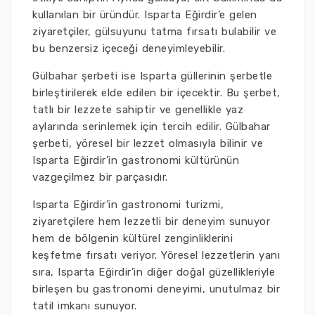
kullanılan bir üründür. Isparta Eğirdir’e gelen
ziyaretçiler, gülsuyunu tatma fırsatı bulabilir ve
bu benzersiz içeceği deneyimleyebilir.
Gülbahar şerbeti ise Isparta güllerinin şerbetle
birleştirilerek elde edilen bir içecektir. Bu şerbet,
tatlı bir lezzete sahiptir ve genellikle yaz
aylarında serinlemek için tercih edilir. Gülbahar
şerbeti, yöresel bir lezzet olmasıyla bilinir ve
Isparta Eğirdir’in gastronomi kültürünün
vazgeçilmez bir parçasıdır.
Isparta Eğirdir’in gastronomi turizmi,
ziyaretçilere hem lezzetli bir deneyim sunuyor
hem de bölgenin kültürel zenginliklerini
keşfetme fırsatı veriyor. Yöresel lezzetlerin yanı
sıra, Isparta Eğirdir’in diğer doğal güzellikleriyle
birleşen bu gastronomi deneyimi, unutulmaz bir
tatil imkanı sunuyor.