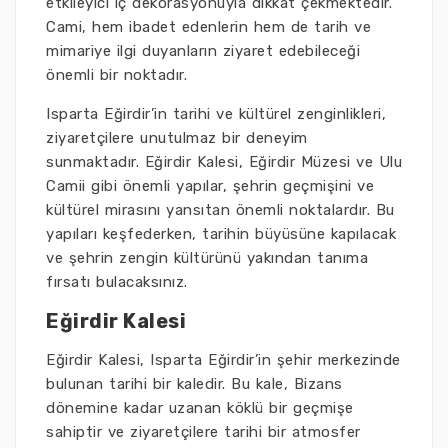
etkileyici iç dekorasyonuyla dikkat çekmektedir.
Cami, hem ibadet edenlerin hem de tarih ve
mimariye ilgi duyanların ziyaret edebileceği
önemli bir noktadır.
Isparta Eğirdir’in tarihi ve kültürel zenginlikleri,
ziyaretçilere unutulmaz bir deneyim
sunmaktadır. Eğirdir Kalesi, Eğirdir Müzesi ve Ulu
Camii gibi önemli yapılar, şehrin geçmişini ve
kültürel mirasını yansıtan önemli noktalardır. Bu
yapıları keşfederken, tarihin büyüsüne kapılacak
ve şehrin zengin kültürünü yakından tanıma
fırsatı bulacaksınız.
Eğirdir Kalesi
Eğirdir Kalesi, Isparta Eğirdir’in şehir merkezinde
bulunan tarihi bir kaledir. Bu kale, Bizans
dönemine kadar uzanan köklü bir geçmişe
sahiptir ve ziyaretçilere tarihi bir atmosfer