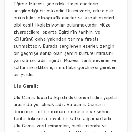
Eğirdir Müzesi, şehirdeki tarihi eserlerin
sergilendiği bir müzedir. Bu müzede, arkeolojik
buluntular, etnografik eserler ve sanat eserleri
gibi çeşitli koleksiyonlar bulunmaktadır. Müze,
ziyaretçilere Isparta Eğirdir’in tarihini ve
kültürünü daha yakından tanıma fırsatı
sunmaktadır. Burada sergilenen eserler, zengin
bir geçmişe sahip olan şehrin kültürel mirasını
yansıtmaktadır. Eğirdir Müzesi, tarih severler ve
kültür meraklıları için mutlaka görülmesi gereken
bir yerdir.
Ulu Camii:
Ulu Camii, Isparta Eğirdir’deki önemli dini yapılar
arasında yer almaktadır. Bu camii, Osmanlı
dönemine ait bir mimari harikasıdır ve şehrin
tarihi dokusuna büyük bir katkı sağlamaktadır.
Ulu Camii, zarif minareleri, süslü mihrabı ve