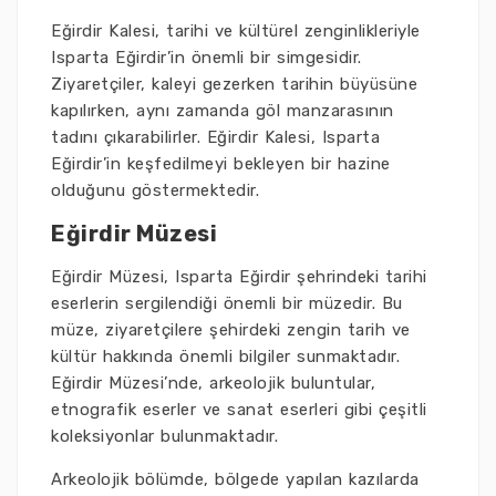
Eğirdir Kalesi, tarihi ve kültürel zenginlikleriyle
Isparta Eğirdir’in önemli bir simgesidir.
Ziyaretçiler, kaleyi gezerken tarihin büyüsüne
kapılırken, aynı zamanda göl manzarasının
tadını çıkarabilirler. Eğirdir Kalesi, Isparta
Eğirdir’in keşfedilmeyi bekleyen bir hazine
olduğunu göstermektedir.
Eğirdir Müzesi
Eğirdir Müzesi, Isparta Eğirdir şehrindeki tarihi
eserlerin sergilendiği önemli bir müzedir. Bu
müze, ziyaretçilere şehirdeki zengin tarih ve
kültür hakkında önemli bilgiler sunmaktadır.
Eğirdir Müzesi’nde, arkeolojik buluntular,
etnografik eserler ve sanat eserleri gibi çeşitli
koleksiyonlar bulunmaktadır.
Arkeolojik bölümde, bölgede yapılan kazılarda