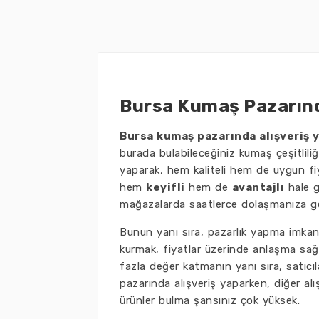
Bursa Kumaş Pazarınd
Bursa kumaş pazarında alışveriş
burada bulabileceğiniz kumaş çeşitliliği
yaparak, hem kaliteli hem de uygun fiy
hem
keyifli
hem de
avantajlı
hale g
mağazalarda saatlerce dolaşmanıza gere
Bunun yanı sıra, pazarlık yapma imkanı
kurmak, fiyatlar üzerinde anlaşma sağ
fazla değer katmanın yanı sıra, satıcıla
pazarında alışveriş yaparken, diğer al
ürünler bulma şansınız çok yüksek.