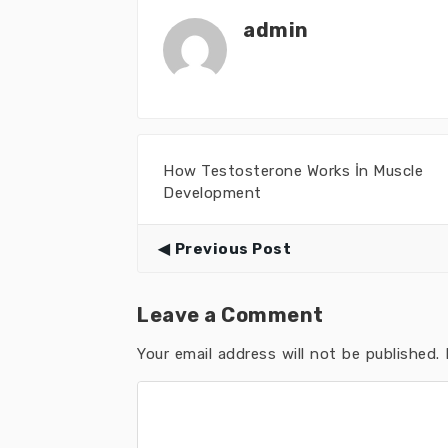
admin
How Testosterone Works İn Muscle
Development
Previous Post
Leave a Comment
Your email address will not be published.
R