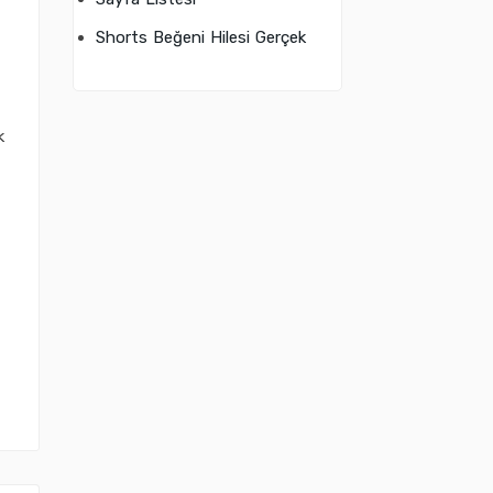
Shorts Beğeni Hilesi Gerçek
k