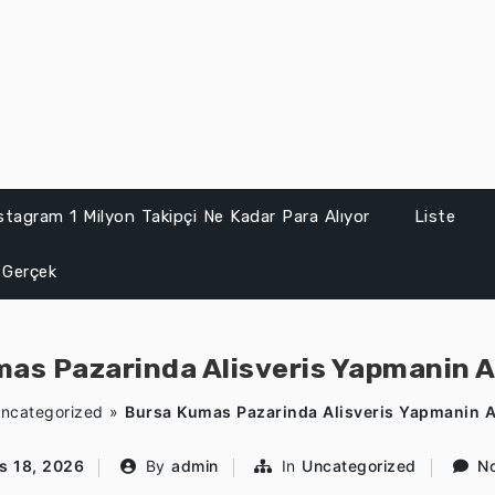
stagram 1 Milyon Takipçi Ne Kadar Para Alıyor
Liste
 Gerçek
as Pazarinda Alisveris Yapmanin A
ncategorized
»
Bursa Kumas Pazarinda Alisveris Yapmanin Av
s 18, 2026
By
admin
In
Uncategorized
N