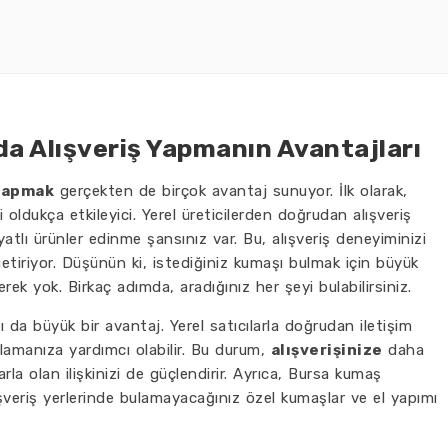
a Alışveriş Yapmanın Avantajları
 yapmak
gerçekten de birçok avantaj sunuyor. İlk olarak,
 oldukça etkileyici. Yerel üreticilerden doğrudan alışveriş
atlı ürünler edinme şansınız var. Bu, alışveriş deneyiminizi
etiriyor. Düşünün ki, istediğiniz kumaşı bulmak için büyük
k yok. Birkaç adımda, aradığınız her şeyi bulabilirsiniz.
 da büyük bir avantaj. Yerel satıcılarla doğrudan iletişim
lamanıza yardımcı olabilir. Bu durum,
alışverişinize
daha
rla olan ilişkinizi de güçlendirir. Ayrıca, Bursa kumaş
ışveriş yerlerinde bulamayacağınız özel kumaşlar ve el yapımı