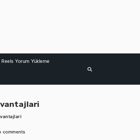
Reels Yorum Yükleme
vantajlari
antajlari
o comments