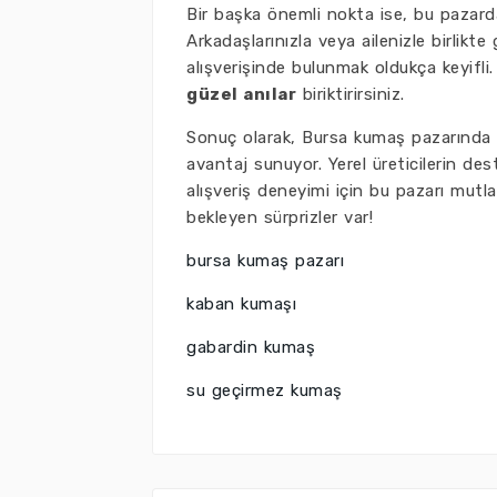
Bir başka önemli nokta ise, bu pazard
Arkadaşlarınızla veya ailenizle birlikte
alışverişinde bulunmak oldukça keyifl
güzel anılar
biriktirirsiniz.
Sonuç olarak, Bursa kumaş pazarında
avantaj sunuyor. Yerel üreticilerin dest
alışveriş deneyimi için bu pazarı mutla
bekleyen sürprizler var!
bursa kumaş pazarı
kaban kumaşı
gabardin kumaş
su geçirmez kumaş