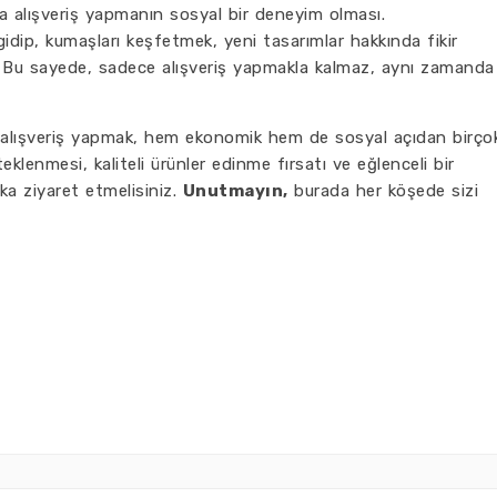
a alışveriş yapmanın sosyal bir deneyim olması.
 gidip, kumaşları keşfetmek, yeni tasarımlar hakkında fikir
i. Bu sayede, sadece alışveriş yapmakla kalmaz, aynı zamanda
 alışveriş yapmak, hem ekonomik hem de sosyal açıdan birço
eklenmesi, kaliteli ürünler edinme fırsatı ve eğlenceli bir
ka ziyaret etmelisiniz.
Unutmayın,
burada her köşede sizi