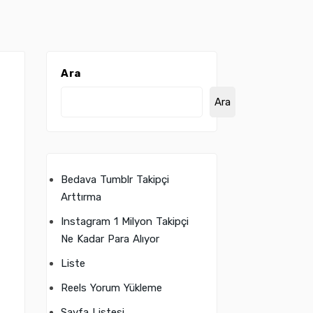
Ara
Ara
Bedava Tumblr Takipçi
Arttırma
Instagram 1 Milyon Takipçi
Ne Kadar Para Alıyor
Liste
Reels Yorum Yükleme
Sayfa Listesi