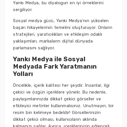
Yankı Medya, bu diyalogun en iyi örneklerini
sergiliyor.
Sosyal medya gücü, Yankı Medya'nın yükselen
başarı hikayelerinin temelini oluşturuyor. Onların
stratejileri, yaratıcılıkları ve etkileşim odaklı
yaklaşımları, markaların dijital dünyada
parlamasını sağlıyor.
Yankı Medya ile Sosyal
Medyada Fark Yaratmanın
Yolları
Öncelikle, içerik kalitesi her şeydir. İnsanlar, ilgi
çekici ve özgün içeriklere yönelir. Bu nedenle,
paylaşımlarınızda dikkat çekici görseller ve
etkileyici metinler kullanmalısınız. Unutmayın, bir
resim bin kelimeye bedeldir! Görsellerinizin
dikkat çekici olması, kullanıcıların aklında
kalmanızı sağlar. Ayrıca, içeriklerinizin eğlenceli