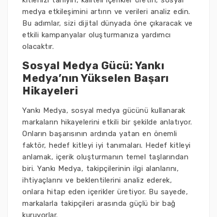
kitlenizi tanıyın, kaliteli içerikler üretin, sosyal
medya etkileşimini artırın ve verileri analiz edin.
Bu adımlar, sizi dijital dünyada öne çıkaracak ve
etkili kampanyalar oluşturmanıza yardımcı
olacaktır.
Sosyal Medya Gücü: Yankı
Medya’nın Yükselen Başarı
Hikayeleri
Yankı Medya, sosyal medya gücünü kullanarak
markaların hikayelerini etkili bir şekilde anlatıyor.
Onların başarısının ardında yatan en önemli
faktör, hedef kitleyi iyi tanımaları. Hedef kitleyi
anlamak, içerik oluşturmanın temel taşlarından
biri. Yankı Medya, takipçilerinin ilgi alanlarını,
ihtiyaçlarını ve beklentilerini analiz ederek,
onlara hitap eden içerikler üretiyor. Bu sayede,
markalarla takipçileri arasında güçlü bir bağ
kuruyorlar.