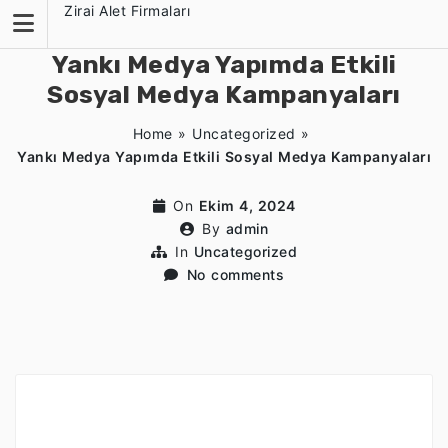
Skip
Zirai Alet Firmaları
to
content
Yankı Medya Yapımda Etkili
Sosyal Medya Kampanyaları
Home
»
Uncategorized
»
Yankı Medya Yapımda Etkili Sosyal Medya Kampanyaları
On
Ekim 4, 2024
By
admin
In
Uncategorized
No comments