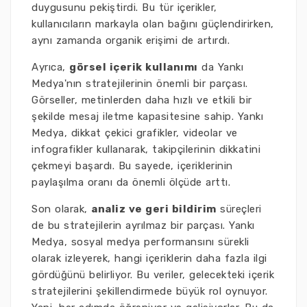
duygusunu pekiştirdi. Bu tür içerikler,
kullanıcıların markayla olan bağını güçlendirirken,
aynı zamanda organik erişimi de artırdı.
Ayrıca,
görsel içerik kullanımı
da Yankı
Medya'nın stratejilerinin önemli bir parçası.
Görseller, metinlerden daha hızlı ve etkili bir
şekilde mesaj iletme kapasitesine sahip. Yankı
Medya, dikkat çekici grafikler, videolar ve
infografikler kullanarak, takipçilerinin dikkatini
çekmeyi başardı. Bu sayede, içeriklerinin
paylaşılma oranı da önemli ölçüde arttı.
Son olarak,
analiz ve geri bildirim
süreçleri
de bu stratejilerin ayrılmaz bir parçası. Yankı
Medya, sosyal medya performansını sürekli
olarak izleyerek, hangi içeriklerin daha fazla ilgi
gördüğünü belirliyor. Bu veriler, gelecekteki içerik
stratejilerini şekillendirmede büyük rol oynuyor.