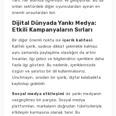
Yani, her adımda öğreniyor ve gelişiyorlar. Bu da
onları sektördeki diğer oyunculardan ayıran en
önemli unsurlardan biri.
Dijital Dünyada Yankı Medya:
Etkili Kampanyaların Sırları
Bir diğer önemli nokta ise
içerik kalitesi
.
Kaliteli içerik, sadece dikkat çekmekle kalmaz,
aynı zamanda paylaşılma olasılığını da artırır.
İnsanlar, ilgi çekici ve bilgilendirici içeriklere daha
fazla ilgi gösterir. Bu nedenle, içeriklerinizde
özgün ve yaratıcı bir dil kullanmalısınız.
Unutmayın, sıradan bir içerik, dijital kalabalıkta
kaybolup gidebilir.
Sosyal medya etkileşimi
de yankı medyanın
vazgeçilmez bir parçası. Sosyal medya
platformları, markaların doğrudan tüketicileriyle
etkileşim kurmasına olanak tanır. Bu