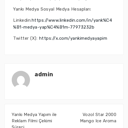
Yankı Medya Sosyal Medya Hesapları:
Linkedin:
https://www.linkedin.com/in/yank%C4
%B1-medya-yap%C4%B1m-77973232b
Twitter (X):
https://x.com/yankimedyayapim
admin
Yankı Medya Yapım ile
Vozol Star 2000
Reklam Filmi Çekimi
Mango Ice Aroma
Süreci