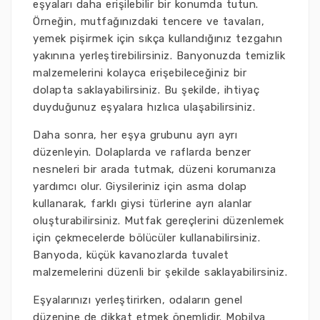
eşyaları daha erişilebilir bir konumda tutun.
Örneğin, mutfağınızdaki tencere ve tavaları,
yemek pişirmek için sıkça kullandığınız tezgahın
yakınına yerleştirebilirsiniz. Banyonuzda temizlik
malzemelerini kolayca erişebileceğiniz bir
dolapta saklayabilirsiniz. Bu şekilde, ihtiyaç
duyduğunuz eşyalara hızlıca ulaşabilirsiniz.
Daha sonra, her eşya grubunu ayrı ayrı
düzenleyin. Dolaplarda ve raflarda benzer
nesneleri bir arada tutmak, düzeni korumanıza
yardımcı olur. Giysileriniz için asma dolap
kullanarak, farklı giysi türlerine ayrı alanlar
oluşturabilirsiniz. Mutfak gereçlerini düzenlemek
için çekmecelerde bölücüler kullanabilirsiniz.
Banyoda, küçük kavanozlarda tuvalet
malzemelerini düzenli bir şekilde saklayabilirsiniz.
Eşyalarınızı yerleştirirken, odaların genel
düzenine de dikkat etmek önemlidir. Mobilya