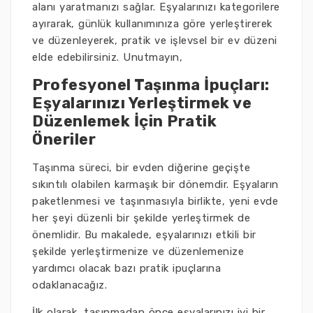
alanı yaratmanızı sağlar. Eşyalarınızı kategorilere
ayırarak, günlük kullanımınıza göre yerleştirerek
ve düzenleyerek, pratik ve işlevsel bir ev düzeni
elde edebilirsiniz. Unutmayın,
Profesyonel Taşınma İpuçları:
Eşyalarınızı Yerleştirmek ve
Düzenlemek İçin Pratik
Öneriler
Taşınma süreci, bir evden diğerine geçişte
sıkıntılı olabilen karmaşık bir dönemdir. Eşyaların
paketlenmesi ve taşınmasıyla birlikte, yeni evde
her şeyi düzenli bir şekilde yerleştirmek de
önemlidir. Bu makalede, eşyalarınızı etkili bir
şekilde yerleştirmenize ve düzenlemenize
yardımcı olacak bazı pratik ipuçlarına
odaklanacağız.
İlk olarak, taşınmadan önce eşyalarınızı iyi bir