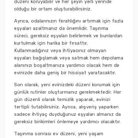
düzeni koruyabilir ve her şeyin yerli yerinde
olduğu bir ortam oluşturabilirsiniz.
Ayrıca, odalarınızın ferahlığını artırmak için fazla
eşyaları azaltmanız da önemlidir. Taşınma
süreci, gereksiz eşyaları belirlemek ve bunlardan
kurtulmak için harika bir fırsattır.
Kullanmadığınız veya ihtiyacınız olmayan
eşyaları bağışlamak veya satmak hem depolama
alanınızı boşaltmanıza yardımcı olacak hem de
evinizde daha geniş bir hissiyat yaratacaktır.
Son olarak, yeni evinizdeki düzeni korumak için
günlük rutinler oluşturmanız gerekmektedir. Her
gün düzenli olarak temizlik yaparak, evinizi
tertipli tutabilirsiniz. Ayrıca, alışveriş yaparken
sadece ihtiyaç duyduğunuz eşyaları almanız da
gereksiz birikimleri önlemeye yardımcı olacaktır.
Taşınma sonrası ev düzeni, yeni yaşam