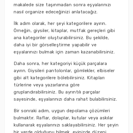
makalede size taşınmadan sonra eşyalarınızı
nasıl organize edeceğinizi anlatacağız.
İlk adım olarak, her şeyi kategorilere ayırın.
Örneğin, giysiler, kitaplar, mutfak gereçleri gibi
ana kategoriler oluşturabilirsiniz. Bu şekilde,
daha iyi bir görselleştirme yapabilir ve
eşyalarınızı bulmak için zaman kazanabilirsiniz.
Daha sonra, her kategoriyi küçük parçalara
ayırın. Giysileri pantolonlar, gömlekler, elbiseler
gibi alt kategorilere bölebilirsiniz. Kitapları
türlerine veya yazarlarına göre
gruplandırabilirsiniz. Bu ayrıntılı parçalar
sayesinde, eşyalarınızı daha rahat bulabilirsiniz.
Bir sonraki adım, uygun depolama çözümleri
bulmaktır. Raflar, dolaplar, kutular veya askılar
kullanarak eşyalarınızı saklayabilirsiniz. Her şeyin
bir yerde olduğunu bilmek, evinizde düzeni