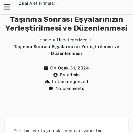
Skip
Zirai Alet Firmaları
to
content
Taşınma Sonrası Eşyalarınızın
Yerleştirilmesi ve Düzenlenmesi
Home
»
Uncategorized
»
Taşınma Sonrası Eşyalarınızın Yerleştirilmesi ve
Düzenlenmesi
On
Ocak 31, 2024
By
admin
In
Uncategorized
No comments
Yeni bir eve taşınmak, heyecan verici bir