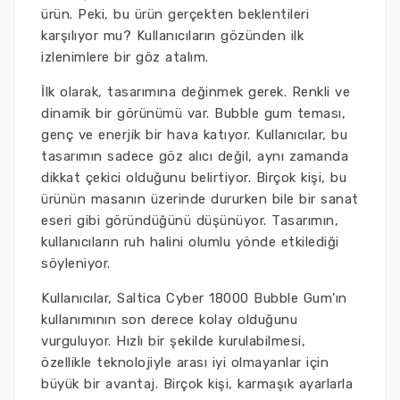
ürün. Peki, bu ürün gerçekten beklentileri
karşılıyor mu? Kullanıcıların gözünden ilk
izlenimlere bir göz atalım.
İlk olarak, tasarımına değinmek gerek. Renkli ve
dinamik bir görünümü var. Bubble gum teması,
genç ve enerjik bir hava katıyor. Kullanıcılar, bu
tasarımın sadece göz alıcı değil, aynı zamanda
dikkat çekici olduğunu belirtiyor. Birçok kişi, bu
ürünün masanın üzerinde dururken bile bir sanat
eseri gibi göründüğünü düşünüyor. Tasarımın,
kullanıcıların ruh halini olumlu yönde etkilediği
söyleniyor.
Kullanıcılar, Saltica Cyber 18000 Bubble Gum’ın
kullanımının son derece kolay olduğunu
vurguluyor. Hızlı bir şekilde kurulabilmesi,
özellikle teknolojiyle arası iyi olmayanlar için
büyük bir avantaj. Birçok kişi, karmaşık ayarlarla