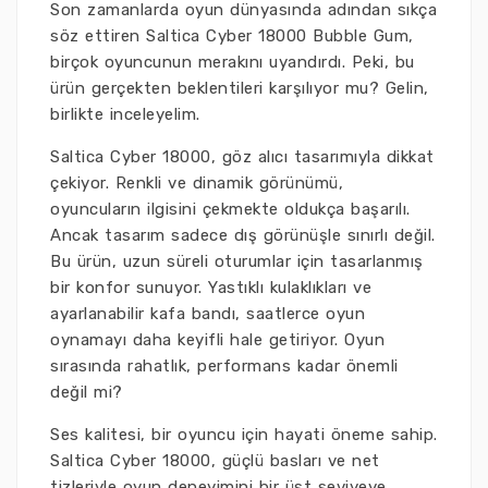
Son zamanlarda oyun dünyasında adından sıkça
söz ettiren Saltica Cyber 18000 Bubble Gum,
birçok oyuncunun merakını uyandırdı. Peki, bu
ürün gerçekten beklentileri karşılıyor mu? Gelin,
birlikte inceleyelim.
Saltica Cyber 18000, göz alıcı tasarımıyla dikkat
çekiyor. Renkli ve dinamik görünümü,
oyuncuların ilgisini çekmekte oldukça başarılı.
Ancak tasarım sadece dış görünüşle sınırlı değil.
Bu ürün, uzun süreli oturumlar için tasarlanmış
bir konfor sunuyor. Yastıklı kulaklıkları ve
ayarlanabilir kafa bandı, saatlerce oyun
oynamayı daha keyifli hale getiriyor. Oyun
sırasında rahatlık, performans kadar önemli
değil mi?
Ses kalitesi, bir oyuncu için hayati öneme sahip.
Saltica Cyber 18000, güçlü basları ve net
tizleriyle oyun deneyimini bir üst seviyeye