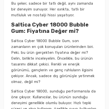
Bu şeker, sadece bir tatlı değil, aynı zamanda
bir deneyim sunuyor. Her ısırıkta, tatlı bir
mutluluk ve nostalji hissi yaşatıyor.
Saltica Cyber 18000 Bubble
Gum: Fiyatına Değer mi?
Saltica Cyber 18000 Bubble Gum, son
zamanların en çok konuşulan ürünlerinden biri.
Peki, bu ürün gerçekten fiyatına değer mi?
Gelin, birlikte inceleyelim. Öncelikle, bu ürünün
tasarımı dikkat çekici. Renkli ve enerjik
görünümü, gençlerin ve genç ruhluların ilgisini
çekiyor. Ancak, sadece dış görünüşle yetinmek
olmaz, değil mi?
Saltica Cyber 18000, sunduğu performansla da
öne çıkıyor. Kullanıcılar, bu ürünün sunduğu
deneyimi genellikle olumlu buluyor. Hızlı tepki
süresi ve akıcı kullanım, özellikle oyun tutkunları