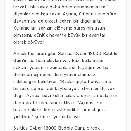
kullanıcıların favori özellikleri arasında. “Bu kadar
lezzetli bir sakız daha önce denememiştim!”
diyenler oldukça fazla. Ayrıca, ürünün uzun süre
dayanması da dikkat çeken bir diğer artı.
Kullanıcılar, sakızın çiğneme süresinin uzun
olmasını, günlük hayatta büyük bir avantaj
olarak görüyor.
Ancak her ürün gibi, Saltica Cyber 18000 Bubble
Gum’ın da bazı eksileri var. Bazı kullanıcılar,
sakızın yapısının zamanla sertleştiğini ve bu
durumun çiğneme deneyimini olumsuz
etkilediğini belirtiyor. “Başlangıçta harika ama
bir süre sonra tadı kayboluyor,” diyenler de yok
değil. Ayrıca, bazı kullanıcılar, ürünün ambalajının
daha pratik olmasını bekliyor. “Açması zor,
bazen sakızın kendisiyle birlikte ambalajı da
yırtılıyor,” şeklinde yorumlar var.
Saltica Cyber 18000 Bubble Gum, birçok