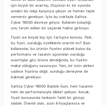
için büyük bir avantaj. Düşünün ki, bir oyunda
aniden bir rakip karşınıza çıkıyor ve hemen tepki
vermeniz gerekiyor. İşte bu noktada Saltica
Cyber 18000 devreye giriyor. Kullanım kolaylığı,
onu tercih edilen bir seçenek haline getiriyor.
Fiyatı ise birçok kişi için tartışma konusu. Peki,
bu fiyat, sunduğu özelliklerle orantılı mı? Bazı
kullanıcılar, bu ürünün fiyatını yüksek bulsa da,
performans ve tasarım açısından sunduğu
avantajlar göz önüne alındığında, bu fiyatın
makul olduğunu savunuyor. Yani, bir ürün alırken
sadece fiyatına değil, sunduğu deneyime de
bakmak gerekiyor.
Saltica Cyber 18000 Bubble Gum, hem tasarımı
hem de performansıyla dikkat çekiyor. Ancak,
fiyatı konusunda herkesin farklı bir görüşü
olabilir. Önemli olan, sizin ihtiyaçlarınıza ve