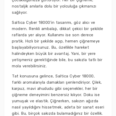
çocukluğunuza götürüyor. Her bir çiğneme,
nostaljik anılarla dolu bir yolculuğa çıkmanızı
sağlıyor.
Saltica Cyber 18000’in tasarımı, göz alıcı ve
modern. Renkli ambalajı, dikkat çekici bir şekilde
raflarda yer alıyor. Kullanımı ise son derece
pratik. Hızlı bir şekilde açıp, hemen çiğnemeye
başlayabiliyorsunuz. Bu, özellikle hareket
halindeyken büyük bir avantaj. Yani, bir yere
yetişmeniz gerektiğinde bile, bu sakızla tatlı bir
mola verebilirsiniz.
Tat konusuna gelince, Saltica Cyber 18000,
farklı aromalarıyla damakları şenlendiriyor. Çilek,
karpuz, mavi ahududu gibi seçenekler, her bir
çiğneme deneyimini benzersiz kılıyor. Doku ise
yumuşak ve elastik. Çiğnerken, sakızın ağızda
nasıl yayıldığını hissetmek, adeta bir sanat eseri
gibi. Bu, birçok sakızda bulamadığınız bir özellik.