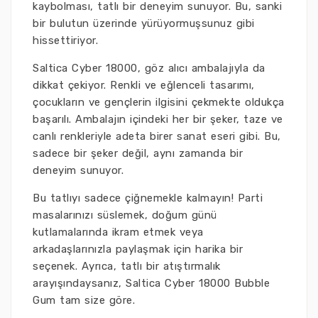
kaybolması, tatlı bir deneyim sunuyor. Bu, sanki
bir bulutun üzerinde yürüyormuşsunuz gibi
hissettiriyor.
Saltica Cyber 18000, göz alıcı ambalajıyla da
dikkat çekiyor. Renkli ve eğlenceli tasarımı,
çocukların ve gençlerin ilgisini çekmekte oldukça
başarılı. Ambalajın içindeki her bir şeker, taze ve
canlı renkleriyle adeta birer sanat eseri gibi. Bu,
sadece bir şeker değil, aynı zamanda bir
deneyim sunuyor.
Bu tatlıyı sadece çiğnemekle kalmayın! Parti
masalarınızı süslemek, doğum günü
kutlamalarında ikram etmek veya
arkadaşlarınızla paylaşmak için harika bir
seçenek. Ayrıca, tatlı bir atıştırmalık
arayışındaysanız, Saltica Cyber 18000 Bubble
Gum tam size göre.