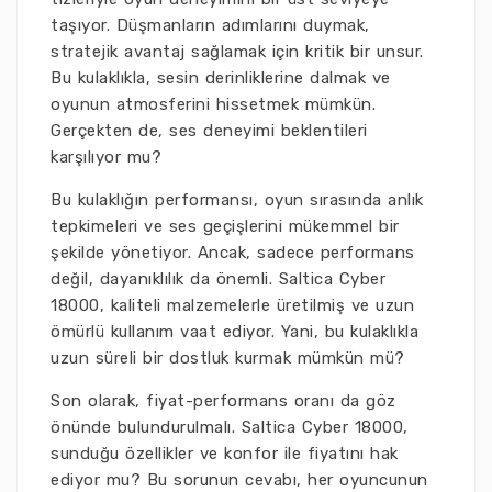
taşıyor. Düşmanların adımlarını duymak,
stratejik avantaj sağlamak için kritik bir unsur.
Bu kulaklıkla, sesin derinliklerine dalmak ve
oyunun atmosferini hissetmek mümkün.
Gerçekten de, ses deneyimi beklentileri
karşılıyor mu?
Bu kulaklığın performansı, oyun sırasında anlık
tepkimeleri ve ses geçişlerini mükemmel bir
şekilde yönetiyor. Ancak, sadece performans
değil, dayanıklılık da önemli. Saltica Cyber
18000, kaliteli malzemelerle üretilmiş ve uzun
ömürlü kullanım vaat ediyor. Yani, bu kulaklıkla
uzun süreli bir dostluk kurmak mümkün mü?
Son olarak, fiyat-performans oranı da göz
önünde bulundurulmalı. Saltica Cyber 18000,
sunduğu özellikler ve konfor ile fiyatını hak
ediyor mu? Bu sorunun cevabı, her oyuncunun