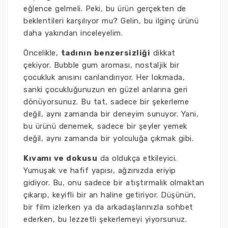
eğlence gelmeli. Peki, bu ürün gerçekten de
beklentileri karşılıyor mu? Gelin, bu ilginç ürünü
daha yakından inceleyelim.
Öncelikle,
tadının benzersizliği
dikkat
çekiyor. Bubble gum aroması, nostaljik bir
çocukluk anısını canlandırıyor. Her lokmada,
sanki çocukluğunuzun en güzel anlarına geri
dönüyorsunuz. Bu tat, sadece bir şekerleme
değil, aynı zamanda bir deneyim sunuyor. Yani,
bu ürünü denemek, sadece bir şeyler yemek
değil, aynı zamanda bir yolculuğa çıkmak gibi.
Kıvamı ve dokusu
da oldukça etkileyici.
Yumuşak ve hafif yapısı, ağzınızda eriyip
gidiyor. Bu, onu sadece bir atıştırmalık olmaktan
çıkarıp, keyifli bir an haline getiriyor. Düşünün,
bir film izlerken ya da arkadaşlarınızla sohbet
ederken, bu lezzetli şekerlemeyi yiyorsunuz.