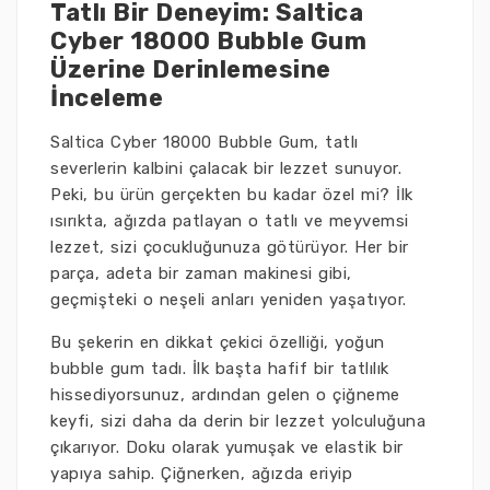
Tatlı Bir Deneyim: Saltica
Cyber 18000 Bubble Gum
Üzerine Derinlemesine
İnceleme
Saltica Cyber 18000 Bubble Gum, tatlı
severlerin kalbini çalacak bir lezzet sunuyor.
Peki, bu ürün gerçekten bu kadar özel mi? İlk
ısırıkta, ağızda patlayan o tatlı ve meyvemsi
lezzet, sizi çocukluğunuza götürüyor. Her bir
parça, adeta bir zaman makinesi gibi,
geçmişteki o neşeli anları yeniden yaşatıyor.
Bu şekerin en dikkat çekici özelliği, yoğun
bubble gum tadı. İlk başta hafif bir tatlılık
hissediyorsunuz, ardından gelen o çiğneme
keyfi, sizi daha da derin bir lezzet yolculuğuna
çıkarıyor. Doku olarak yumuşak ve elastik bir
yapıya sahip. Çiğnerken, ağızda eriyip