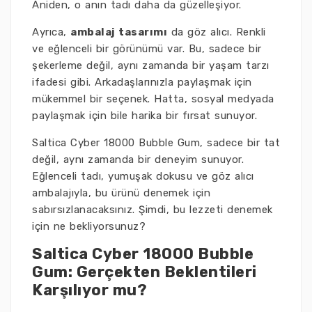
Aniden, o anın tadı daha da güzelleşiyor.
Ayrıca,
ambalaj tasarımı
da göz alıcı. Renkli
ve eğlenceli bir görünümü var. Bu, sadece bir
şekerleme değil, aynı zamanda bir yaşam tarzı
ifadesi gibi. Arkadaşlarınızla paylaşmak için
mükemmel bir seçenek. Hatta, sosyal medyada
paylaşmak için bile harika bir fırsat sunuyor.
Saltica Cyber 18000 Bubble Gum, sadece bir tat
değil, aynı zamanda bir deneyim sunuyor.
Eğlenceli tadı, yumuşak dokusu ve göz alıcı
ambalajıyla, bu ürünü denemek için
sabırsızlanacaksınız. Şimdi, bu lezzeti denemek
için ne bekliyorsunuz?
Saltica Cyber 18000 Bubble
Gum: Gerçekten Beklentileri
Karşılıyor mu?