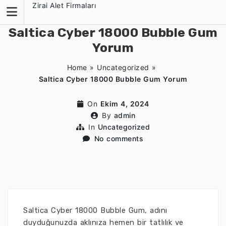
Skip
Zirai Alet Firmaları
to
content
Saltica Cyber 18000 Bubble Gum
Yorum
Home
»
Uncategorized
»
Saltica Cyber 18000 Bubble Gum Yorum
On
Ekim 4, 2024
By
admin
In
Uncategorized
No comments
Saltica Cyber 18000 Bubble Gum, adını
duyduğunuzda aklınıza hemen bir tatlılık ve