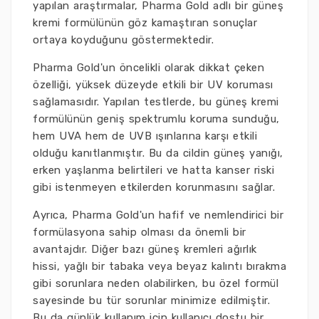
yapılan araştırmalar, Pharma Gold adlı bir güneş
kremi formülünün göz kamaştıran sonuçlar
ortaya koyduğunu göstermektedir.
Pharma Gold'un öncelikli olarak dikkat çeken
özelliği, yüksek düzeyde etkili bir UV koruması
sağlamasıdır. Yapılan testlerde, bu güneş kremi
formülünün geniş spektrumlu koruma sunduğu,
hem UVA hem de UVB ışınlarına karşı etkili
olduğu kanıtlanmıştır. Bu da cildin güneş yanığı,
erken yaşlanma belirtileri ve hatta kanser riski
gibi istenmeyen etkilerden korunmasını sağlar.
Ayrıca, Pharma Gold'un hafif ve nemlendirici bir
formülasyona sahip olması da önemli bir
avantajdır. Diğer bazı güneş kremleri ağırlık
hissi, yağlı bir tabaka veya beyaz kalıntı bırakma
gibi sorunlara neden olabilirken, bu özel formül
sayesinde bu tür sorunlar minimize edilmiştir.
Bu da günlük kullanım için kullanıcı dostu bir