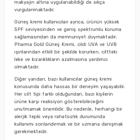
makyajın altına uygulanabildiği de sıkça
vurgulanmaktadır.
Güneş kremi kullanıcıları ayrıca, ürünün yüksek
SPF seviyesinden ve geniş spektrumlu koruma
sağlamasından da memnuniyet duymaktadır.
Pharma Gold Güneş Kremi, cildi UVA ve UVB
ışınlarından etkili bir şekilde korurken, ciltteki
leke ve kızarıklıkların azalmasına yardımcı
olmaktadır.
Diğer yandan, bazı kullanıcılar güneş kremi
konusunda daha hassas bir deneyim yaşayabilir.
Her cilt tipi farklı olduğundan, bazı kişilerin
ürüne karşı reaksiyon gösterebileceğini
unutmamak önemlidir. Bu nedenle, herhangi bir
alerjik tepki veya rahatsızlık durumunda
kullanımı sonlandırmak ve bir uzmana danışmak
gerekmektedir.