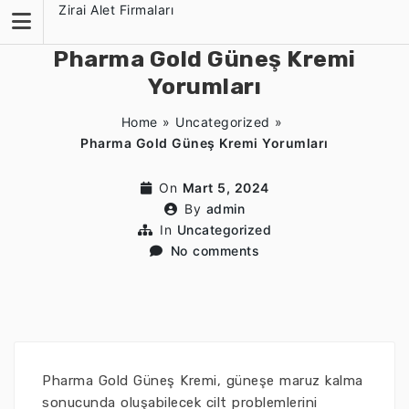
Skip
Zirai Alet Firmaları
to
content
Pharma Gold Güneş Kremi
Yorumları
Home
»
Uncategorized
»
Pharma Gold Güneş Kremi Yorumları
On
Mart 5, 2024
By
admin
In
Uncategorized
No comments
Pharma Gold Güneş Kremi, güneşe maruz kalma
sonucunda oluşabilecek cilt problemlerini