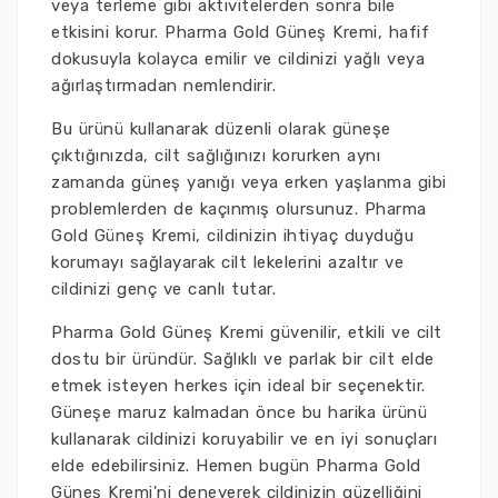
veya terleme gibi aktivitelerden sonra bile
etkisini korur. Pharma Gold Güneş Kremi, hafif
dokusuyla kolayca emilir ve cildinizi yağlı veya
ağırlaştırmadan nemlendirir.
Bu ürünü kullanarak düzenli olarak güneşe
çıktığınızda, cilt sağlığınızı korurken aynı
zamanda güneş yanığı veya erken yaşlanma gibi
problemlerden de kaçınmış olursunuz. Pharma
Gold Güneş Kremi, cildinizin ihtiyaç duyduğu
korumayı sağlayarak cilt lekelerini azaltır ve
cildinizi genç ve canlı tutar.
Pharma Gold Güneş Kremi güvenilir, etkili ve cilt
dostu bir üründür. Sağlıklı ve parlak bir cilt elde
etmek isteyen herkes için ideal bir seçenektir.
Güneşe maruz kalmadan önce bu harika ürünü
kullanarak cildinizi koruyabilir ve en iyi sonuçları
elde edebilirsiniz. Hemen bugün Pharma Gold
Güneş Kremi'ni deneyerek cildinizin güzelliğini