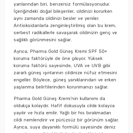
yanlarından biri, benzersiz formülasyonudur.
İçeriğindeki doğal bileşenler, cildinizi korurken
aynı zamanda cildinizi besler ve yeniler.
Antioksidanlarla zenginleştirilmiş olan bu krem,
serbest radikallerle savaşarak cildinizin genç ve
sağlıklı görünmesini sağlar.
Ayrıca, Pharma Gold Güneş Kremi SPF 50+
koruma faktörüyle de öne çıkıyor. Yüksek
koruma faktörü sayesinde, UVA ve UVB gibi
zararlı güneş ışınlarının cildinize nüfuz etmesini
engeller. Böylece, güneş yanıklarından ve erken
yaşlanma belirtilerinden korunmanızı sağlar.
Pharma Gold Güneş Kremi'nin kullanımı da
oldukça kolaydır. Hafif dokusuyla cilde kolayca
yayılır ve hızla emilir. Yağlı bir his bırakmadan
cildi nemlendirir ve pürüzsüz bir görünüm sağlar.
Ayrıca, suya dayanıklı formülü sayesinde deniz