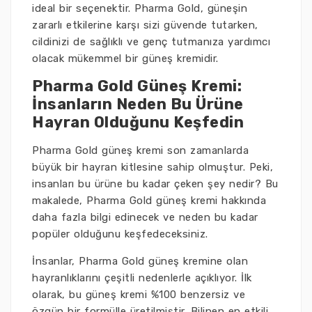
ideal bir seçenektir. Pharma Gold, güneşin
zararlı etkilerine karşı sizi güvende tutarken,
cildinizi de sağlıklı ve genç tutmanıza yardımcı
olacak mükemmel bir güneş kremidir.
Pharma Gold Güneş Kremi:
İnsanların Neden Bu Ürüne
Hayran Olduğunu Keşfedin
Pharma Gold güneş kremi son zamanlarda
büyük bir hayran kitlesine sahip olmuştur. Peki,
insanları bu ürüne bu kadar çeken şey nedir? Bu
makalede, Pharma Gold güneş kremi hakkında
daha fazla bilgi edinecek ve neden bu kadar
popüler olduğunu keşfedeceksiniz.
İnsanlar, Pharma Gold güneş kremine olan
hayranlıklarını çeşitli nedenlerle açıklıyor. İlk
olarak, bu güneş kremi %100 benzersiz ve
özgün bir formülle üretilmiştir. Bilinen en etkili