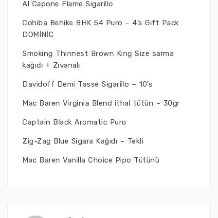
Al Capone Flame Sigarillo
Cohiba Behike BHK 54 Puro – 4’s Gift Pack
DOMİNİC
Smoking Thinnest Brown King Size sarma
kağıdı + Zıvanalı
Davidoff Demi Tasse Sigarillo – 10’s
Mac Baren Virginia Blend ithal tütün – 30gr
Captain Black Aromatic Puro
Zig-Zag Blue Sigara Kağıdı – Tekli
Mac Baren Vanilla Choice Pipo Tütünü