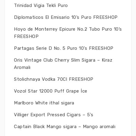
Trinidad Vigia Tekli Puro
Diplomaticos El Emisario 10’s Puro FREESHOP
Hoyo de Monterrey Epicure No.2 Tubo Puro 10’s
FREESHOP
Partagas Serie D No. 5 Puro 10’s FREESHOP
Oris Vintage Club Cherry Slim Sigara – Kiraz
Aromalı
Stolichnaya Vodka 70Cl FREESHOP
Vozol Star 12000 Puff Grape İce
Marlboro White ithal sigara
Villiger Export Pressed Cigars – 5’s
Captain Black Mango sigara – Mango aromalı