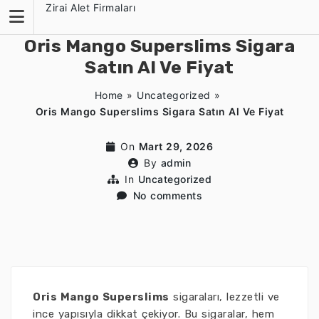
Skip
Zirai Alet Firmaları
to
content
Oris Mango Superslims Sigara
Satın Al Ve Fiyat
Home
»
Uncategorized
»
Oris Mango Superslims Sigara Satın Al Ve Fiyat
On
Mart 29, 2026
By
admin
In
Uncategorized
No comments
Oris Mango Superslims
sigaraları, lezzetli ve
ince yapısıyla dikkat çekiyor. Bu sigaralar, hem