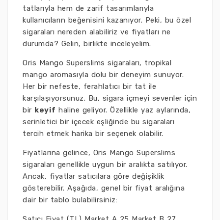
tatlarıyla hem de zarif tasarımlarıyla
kullanıcıların beğenisini kazanıyor. Peki, bu özel
sigaraları nereden alabiliriz ve fiyatları ne
durumda? Gelin, birlikte inceleyelim.
Oris Mango Superslims sigaraları, tropikal
mango aromasıyla dolu bir deneyim sunuyor.
Her bir nefeste, ferahlatıcı bir tat ile
karşılaşıyorsunuz. Bu, sigara içmeyi sevenler için
bir
keyif
haline geliyor. Özellikle yaz aylarında,
serinletici bir içecek eşliğinde bu sigaraları
tercih etmek harika bir seçenek olabilir.
Fiyatlarına gelince, Oris Mango Superslims
sigaraları genellikle uygun bir aralıkta satılıyor.
Ancak, fiyatlar satıcılara göre değişiklik
gösterebilir. Aşağıda, genel bir fiyat aralığına
dair bir tablo bulabilirsiniz:
Satıcı Fiyat (TL) Market A 25 Market B 27