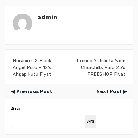
admin
Horacio OX Black
Romeo Y Julieta Wide
Angel Puro – 12’s
Churchills Puro 25’s
Ahşap kutu Fiyat
FREESHOP Fiyat
Previous Post
Next Post
Ara
Ara