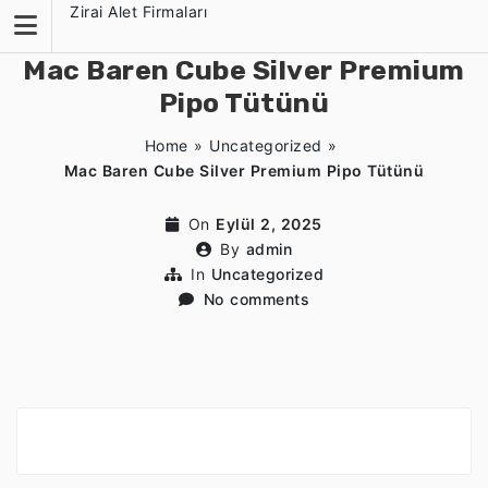
Skip
Zirai Alet Firmaları
to
content
Mac Baren Cube Silver Premium
Pipo Tütünü
Home
»
Uncategorized
»
Mac Baren Cube Silver Premium Pipo Tütünü
On
Eylül 2, 2025
By
admin
In
Uncategorized
No comments