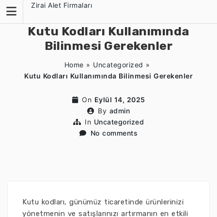
Skip
Zirai Alet Firmaları
to
content
Kutu Kodları Kullanımında
Bilinmesi Gerekenler
Home
»
Uncategorized
»
Kutu Kodları Kullanımında Bilinmesi Gerekenler
On
Eylül 14, 2025
By
admin
In
Uncategorized
No comments
Kutu kodları, günümüz ticaretinde ürünlerinizi
yönetmenin ve satışlarınızı artırmanın en etkili