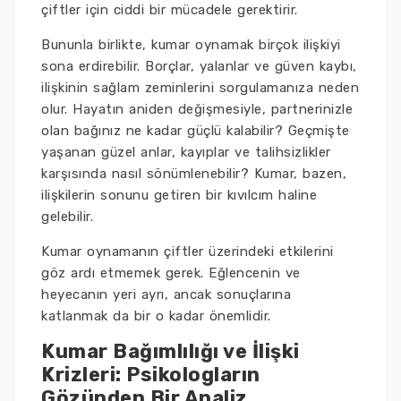
çiftler için ciddi bir mücadele gerektirir.
Bununla birlikte, kumar oynamak birçok ilişkiyi
sona erdirebilir. Borçlar, yalanlar ve güven kaybı,
ilişkinin sağlam zeminlerini sorgulamanıza neden
olur. Hayatın aniden değişmesiyle, partnerinizle
olan bağınız ne kadar güçlü kalabilir? Geçmişte
yaşanan güzel anlar, kayıplar ve talihsizlikler
karşısında nasıl sönümlenebilir? Kumar, bazen,
ilişkilerin sonunu getiren bir kıvılcım haline
gelebilir.
Kumar oynamanın çiftler üzerindeki etkilerini
göz ardı etmemek gerek. Eğlencenin ve
heyecanın yeri ayrı, ancak sonuçlarına
katlanmak da bir o kadar önemlidir.
Kumar Bağımlılığı ve İlişki
Krizleri: Psikologların
Gözünden Bir Analiz