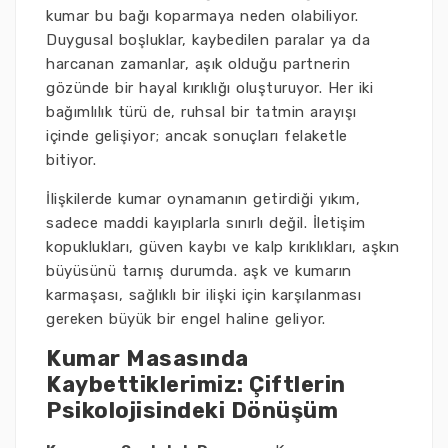
kumar bu bağı koparmaya neden olabiliyor.
Duygusal boşluklar, kaybedilen paralar ya da
harcanan zamanlar, aşık olduğu partnerin
gözünde bir hayal kırıklığı oluşturuyor. Her iki
bağımlılık türü de, ruhsal bir tatmin arayışı
içinde gelişiyor; ancak sonuçları felaketle
bitiyor.
İlişkilerde kumar oynamanın getirdiği yıkım,
sadece maddi kayıplarla sınırlı değil. İletişim
kopuklukları, güven kaybı ve kalp kırıklıkları, aşkın
büyüsünü tarnış durumda. aşk ve kumarın
karmaşası, sağlıklı bir ilişki için karşılanması
gereken büyük bir engel haline geliyor.
Kumar Masasında
Kaybettiklerimiz: Çiftlerin
Psikolojisindeki Dönüşüm