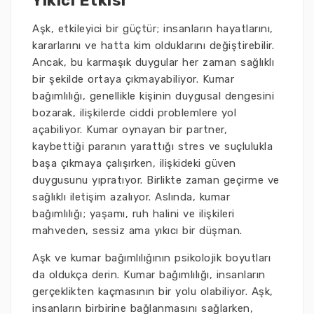
Yıkıcı Etkisi
Aşk, etkileyici bir güçtür; insanların hayatlarını,
kararlarını ve hatta kim olduklarını değiştirebilir.
Ancak, bu karmaşık duygular her zaman sağlıklı
bir şekilde ortaya çıkmayabiliyor. Kumar
bağımlılığı, genellikle kişinin duygusal dengesini
bozarak, ilişkilerde ciddi problemlere yol
açabiliyor. Kumar oynayan bir partner,
kaybettiği paranın yarattığı stres ve suçlulukla
başa çıkmaya çalışırken, ilişkideki güven
duygusunu yıpratıyor. Birlikte zaman geçirme ve
sağlıklı iletişim azalıyor. Aslında, kumar
bağımlılığı; yaşamı, ruh halini ve ilişkileri
mahveden, sessiz ama yıkıcı bir düşman.
Aşk ve kumar bağımlılığının psikolojik boyutları
da oldukça derin. Kumar bağımlılığı, insanların
gerçeklikten kaçmasının bir yolu olabiliyor. Aşk,
insanların birbirine bağlanmasını sağlarken,