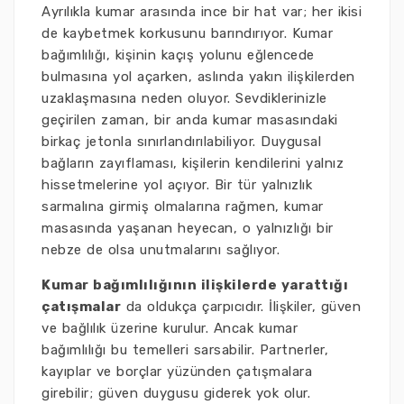
Ayrılıkla kumar arasında ince bir hat var; her ikisi
de kaybetmek korkusunu barındırıyor. Kumar
bağımlılığı, kişinin kaçış yolunu eğlencede
bulmasına yol açarken, aslında yakın ilişkilerden
uzaklaşmasına neden oluyor. Sevdiklerinizle
geçirilen zaman, bir anda kumar masasındaki
birkaç jetonla sınırlandırılabiliyor. Duygusal
bağların zayıflaması, kişilerin kendilerini yalnız
hissetmelerine yol açıyor. Bir tür yalnızlık
sarmalına girmiş olmalarına rağmen, kumar
masasında yaşanan heyecan, o yalnızlığı bir
nebze de olsa unutmalarını sağlıyor.
Kumar bağımlılığının ilişkilerde yarattığı
çatışmalar
da oldukça çarpıcıdır. İlişkiler, güven
ve bağlılık üzerine kurulur. Ancak kumar
bağımlılığı bu temelleri sarsabilir. Partnerler,
kayıplar ve borçlar yüzünden çatışmalara
girebilir; güven duygusu giderek yok olur.