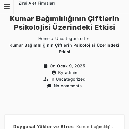
Skip
Zirai Alet Firmaları
to
content
Kumar Bağımlılığının Çiftlerin
Psikolojisi Üzerindeki Etkisi
Home
»
Uncategorized
»
Kumar Bağımlılığının Çiftlerin Psikolojisi Üzerindeki
Etkisi
On
Ocak 9, 2025
By
admin
In
Uncategorized
No comments
Duygusal Yükler ve Stres
: Kumar bağımlılığı,