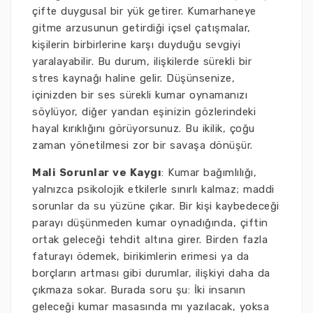
çifte duygusal bir yük getirer. Kumarhaneye
gitme arzusunun getirdiği içsel çatışmalar,
kişilerin birbirlerine karşı duyduğu sevgiyi
yaralayabilir. Bu durum, ilişkilerde sürekli bir
stres kaynağı haline gelir. Düşünsenize,
içinizden bir ses sürekli kumar oynamanızı
söylüyor, diğer yandan eşinizin gözlerindeki
hayal kırıklığını görüyorsunuz. Bu ikilik, çoğu
zaman yönetilmesi zor bir savaşa dönüşür.
Mali Sorunlar ve Kaygı
: Kumar bağımlılığı,
yalnızca psikolojik etkilerle sınırlı kalmaz; maddi
sorunlar da su yüzüne çıkar. Bir kişi kaybedeceği
parayı düşünmeden kumar oynadığında, çiftin
ortak geleceği tehdit altına girer. Birden fazla
faturayı ödemek, birikimlerin erimesi ya da
borçların artması gibi durumlar, ilişkiyi daha da
çıkmaza sokar. Burada soru şu: İki insanın
geleceği kumar masasında mı yazılacak, yoksa