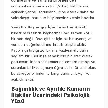
dönmesine ve zamanla birbirlerinden
soğumalarına neden olur. Çiftler, birbirlerine
açılmak yerine, sorunlarını içine atarak daha da
yalnızlaşıp, sorunun büyümesine zemin hazırlar.
Yeni Bir Başlangıç İçin Fırsatlar
Ancak
kumar masasında kaybetmek her zaman kötü
bir son değil. Bazı çiftler için bu bir uyanış ve
yeniden değerlendirme fırsatı oluşturabilir.
Kaybın getirdiği zorluklarla yüzleşmek, daha
sağlam bir ilişki inşa etmek için bir araç olarak
görülebilir. İnsanlar birbirlerine destek olmayı ve
sorunları birlikte aşmayı öğrenebilir. Önemli olan,
bu süreçte birbirlerine karşı daha anlayışlı ve
açık olmaktır.
Bağımlılık ve Ayrılık: Kumarın
İlişkiler Üzerindeki Psikolojik
Yüzü