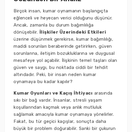
Birçok insan, kumar oynamanın başlangıçta
eğlenceli ve heyecan verici olduğunu düşünür.
Ancak, zamanla bu durum bağımlılığa
dönüşebilir.
İlişkiler Üzerindeki Etkileri
üzerine düşünmek gerekirse, kumar bağımlılığı,
maddi sorunları beraberinde getirirken, güven
sorunlarına, iletişim bozukluklarına ve duygusal
mesafeye yol açabilir. İlişkinin temel taşları olan
güven ve saygı, bu noktada ciddi bir tehdit
altındadır. Peki, bir insan neden kumar
oynamaya bu kadar kapılır?
Kumar Oyunları ve Kaçış İhtiyacı
arasında
sıkı bir bağ vardır. İnsanlar, stresli yaşam
koşullarından kaçmak veya anlık mutluluk
sağlamak amacıyla kumar oynamaya yönelirler.
Fakat, bu tür geçici kaçışlar, sonuçta daha
büyük bir problem doğurabilir. Sanki bir çukurun