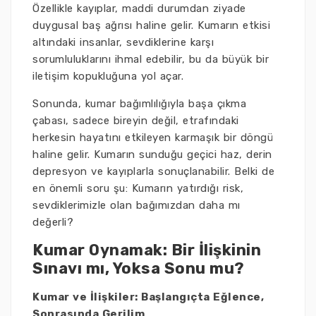
Özellikle kayıplar, maddi durumdan ziyade
duygusal baş ağrısı haline gelir. Kumarın etkisi
altındaki insanlar, sevdiklerine karşı
sorumluluklarını ihmal edebilir, bu da büyük bir
iletişim kopukluğuna yol açar.
Sonunda, kumar bağımlılığıyla başa çıkma
çabası, sadece bireyin değil, etrafındaki
herkesin hayatını etkileyen karmaşık bir döngü
haline gelir. Kumarın sunduğu geçici haz, derin
depresyon ve kayıplarla sonuçlanabilir. Belki de
en önemli soru şu: Kumarın yatırdığı risk,
sevdiklerimizle olan bağımızdan daha mı
değerli?
Kumar Oynamak: Bir İlişkinin
Sınavı mı, Yoksa Sonu mu?
Kumar ve İlişkiler: Başlangıçta Eğlence,
Sonrasında Gerilim