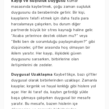
Kayıp ve Suçluluk Duygusu
Kumar
masasında kaybetmek, çoğu zaman suçluluk
duygusunu da beraberinde getirir. Bir kişi,
kayıplarını telafi etmek için daha fazla para
harcalamaya çalışırken, bu durum diğer
partnerde büyük bir stres kaynağı haline gelir.
“Acaba yeterince destek oldum mu?” veya
“Belki ben de sorumluluğu paylaşmalıyım?” gibi
düşünceler, çiftler arasında hoş olmayan bir
ikilem yaratır. Her kayıp, ilişkideki güven
duygusunu sarsarken, birbirlerine olan
iletişimlerini de zedeler.
Duygusal Uzaklaşma
Kaybettikçe, bazı çiftler
duygusal olarak birbirlerinden uzaklaşır. Zamanla
kayıplar, kırgınlık ve hayal kırıklığı gibi hislere yol
açar. Her iki taraf da, kaybın getirdiği yükle
başa çıkmaya çalışırken duygusal bir mesafe
yaratır. Bu mesafe, bazen hislerin içe