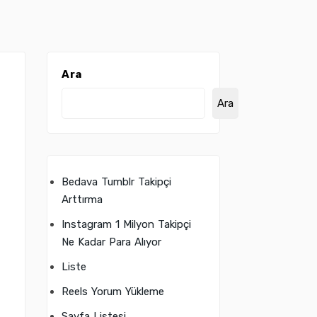
Ara
Ara
Bedava Tumblr Takipçi
Arttırma
Instagram 1 Milyon Takipçi
Ne Kadar Para Alıyor
Liste
Reels Yorum Yükleme
Sayfa Listesi