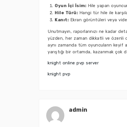
Oyun İçi İsim:
Hile yapan oyuncun
Hile Türü:
Hangi tür hile ile karşıla
Kanıt:
Ekran görüntüleri veya video
Unutmayın, raporlarınızı ne kadar deta
yüzden, her zaman dikkatli ve özenli o
aynı zamanda tüm oyuncuların keyif al
yarıştığı bir ortamda, kazanmak çok da
knight online pvp server
knight pvp
admin