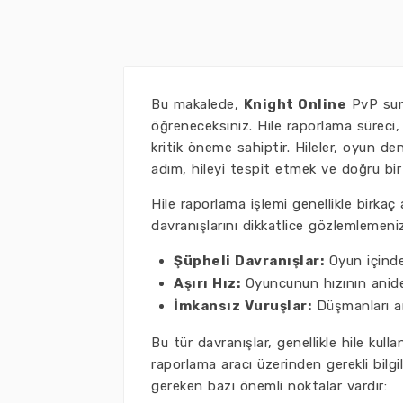
Bu makalede,
Knight Online
PvP sunu
öğreneceksiniz. Hile raporlama süreci,
kritik öneme sahiptir. Hileler, oyun d
adım, hileyi tespit etmek ve doğru bir 
Hile raporlama işlemi genellikle birka
davranışlarını dikkatlice gözlemlemeni
Şüpheli Davranışlar:
Oyun içinde
Aşırı Hız:
Oyuncunun hızının anide
İmkansız Vuruşlar:
Düşmanları an
Bu tür davranışlar, genellikle hile kulla
raporlama aracı üzerinden gerekli bilg
gereken bazı önemli noktalar vardır: