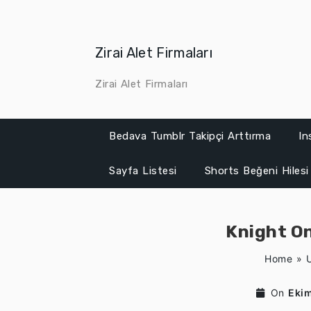
Skip
to
content
Zirai Alet Firmaları
Zirai Alet Firmaları
Bedava Tumblr Takipçi Arttırma
In
Sayfa Listesi
Shorts Beğeni Hilesi
Knight On
Home
»
On
Ekim