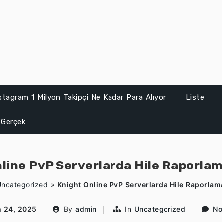
stagram 1 Milyon Takipçi Ne Kadar Para Alıyor
Liste
 Gerçek
line PvP Serverlarda Hile Raporla
Uncategorized
»
Knight Online PvP Serverlarda Hile Raporlam
 24, 2025
By
admin
In
Uncategorized
No