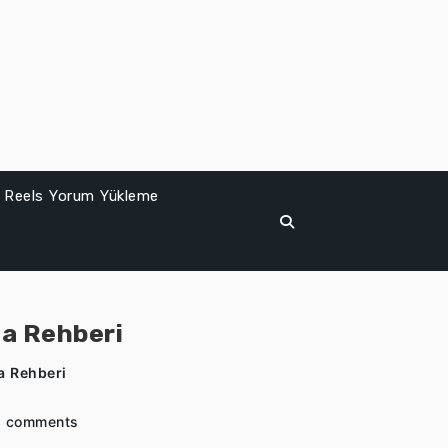
Reels Yorum Yükleme
ma Rehberi
a Rehberi
 comments