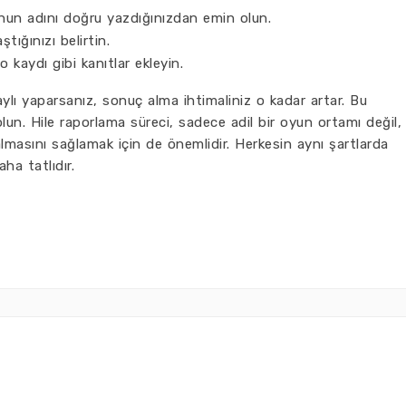
un adını doğru yazdığınızdan emin olun.
ştığınızı belirtin.
 kaydı gibi kanıtlar ekleyin.
ylı yaparsanız, sonuç alma ihtimaliniz o kadar artar. Bu
lun. Hile raporlama süreci, sadece adil bir oyun ortamı değil,
masını sağlamak için de önemlidir. Herkesin aynı şartlarda
ha tatlıdır.