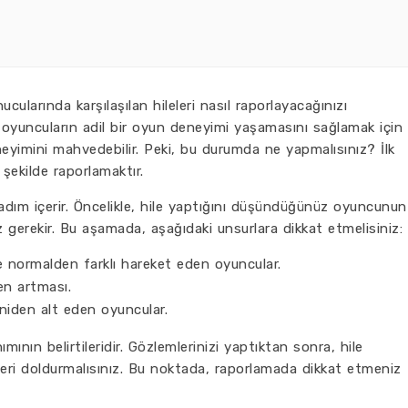
cularında karşılaşılan hileleri nasıl raporlayacağınızı
 oyuncuların adil bir oyun deneyimi yaşamasını sağlamak için
eneyimini mahvedebilir. Peki, bu durumda ne yapmalısınız? İlk
şekilde raporlamaktır.
ç adım içerir. Öncelikle, hile yaptığını düşündüğünüz oyuncunun
z gerekir. Bu aşamada, aşağıdaki unsurlara dikkat etmelisiniz:
 normalden farklı hareket eden oyuncular.
n artması.
iden alt eden oyuncular.
nımının belirtileridir. Gözlemlerinizi yaptıktan sonra, hile
ileri doldurmalısınız. Bu noktada, raporlamada dikkat etmeniz