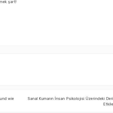
rmek şart!
 und wie
Sanal Kumarın İnsan Psikolojisi Üzerindeki Der
Etkile