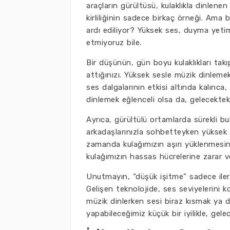
araçların gürültüsü, kulaklıkla dinlenen
kirliliğinin sadece birkaç örneği. Ama 
ardı ediliyor? Yüksek ses, duyma yeti
etmiyoruz bile.
Bir düşünün, gün boyu kulaklıkları takıp
attığınızı. Yüksek sesle müzik dinlemek
ses dalgalarının etkisi altında kalınca,
dinlemek eğlenceli olsa da, gelecektek
Ayrıca, gürültülü ortamlarda sürekli bu
arkadaşlarınızla sohbetteyken yüksek 
zamanda kulağımızın aşırı yüklenmesin
kulağımızın hassas hücrelerine zarar ve
Unutmayın, “düşük işitme” sadece ileri
Gelişen teknolojide, ses seviyelerini
müzik dinlerken sesi biraz kısmak ya
yapabileceğimiz küçük bir iyilikle, gelec