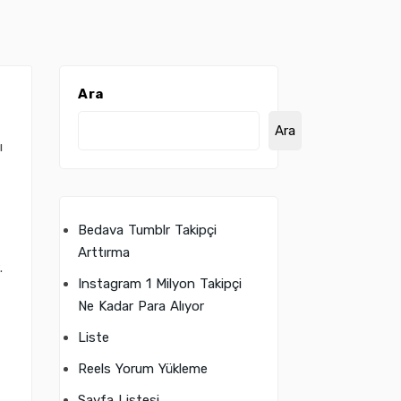
Ara
Ara
ı
Bedava Tumblr Takipçi
Arttırma
.
Instagram 1 Milyon Takipçi
Ne Kadar Para Alıyor
Liste
Reels Yorum Yükleme
Sayfa Listesi