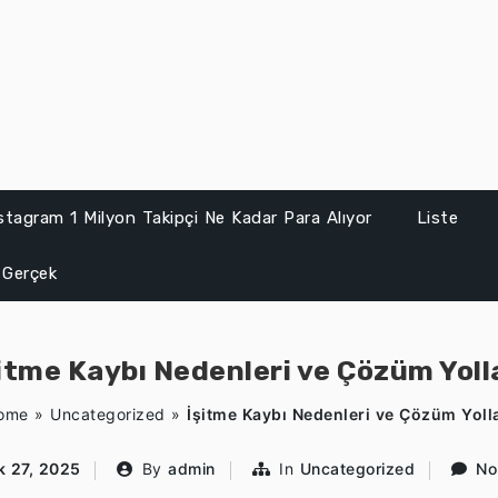
stagram 1 Milyon Takipçi Ne Kadar Para Alıyor
Liste
 Gerçek
itme Kaybı Nedenleri ve Çözüm Yoll
ome
»
Uncategorized
»
İşitme Kaybı Nedenleri ve Çözüm Yolla
k 27, 2025
By
admin
In
Uncategorized
No