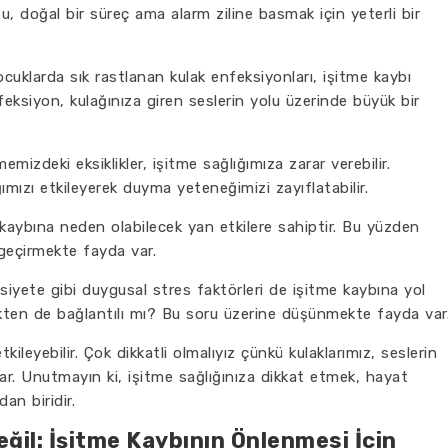
u, doğal bir süreç ama alarm ziline basmak için yeterli bir
ocuklarda sık rastlanan kulak enfeksiyonları, işitme kaybı
feksiyon, kulağınıza giren seslerin yolu üzerinde büyük bir
mizdeki eksiklikler, işitme sağlığımıza zarar verebilir.
ığımızı etkileyerek duyma yeteneğimizi zayıflatabilir.
e kaybına neden olabilecek yan etkilere sahiptir. Bu yüzden
n geçirmekte fayda var.
iyete gibi duygusal stres faktörleri de işitme kaybına yol
çekten de bağlantılı mı? Bu soru üzerine düşünmekte fayda var
tkileyebilir. Çok dikkatli olmalıyız çünkü kulaklarımız, seslerin
ar. Unutmayın ki, işitme sağlığınıza dikkat etmek, hayat
an biridir.
il: İşitme Kaybının Önlenmesi İçin