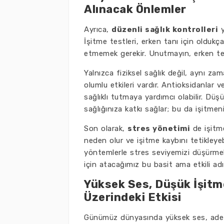
Alınacak Önlemler
Ayrıca,
düzenli sağlık kontrolleri
y
İşitme testleri, erken tanı için oldukça
etmemek gerekir. Unutmayın, erken teş
Yalnızca fiziksel sağlık değil, aynı z
olumlu etkileri vardır. Antioksidanlar 
sağlıklı tutmaya yardımcı olabilir. Düş
sağlığınıza katkı sağlar; bu da işitmeni
Son olarak,
stres yönetimi
de işitme
neden olur ve işitme kaybını tetikley
yöntemlerle stres seviyemizi düşürmek
için atacağımız bu basit ama etkili ad
Yüksek Ses, Düşük İşitme
Üzerindeki Etkisi
Günümüz dünyasında yüksek ses, adeta