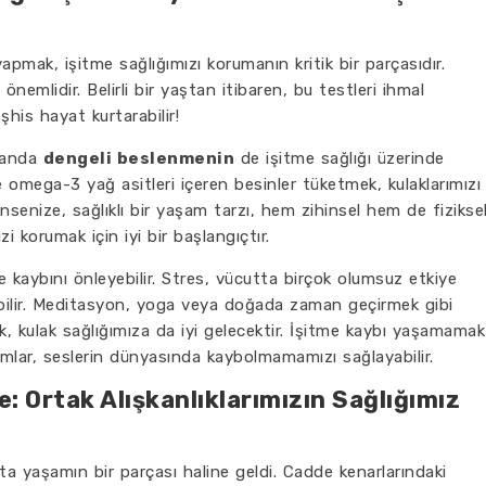
apmak, işitme sağlığımızı korumanın kritik bir parçasıdır.
 önemlidir. Belirli bir yaştan itibaren, bu testleri ihmal
his hayat kurtarabilir!
amanda
dengeli beslenmenin
de işitme sağlığı üzerinde
ve omega-3 yağ asitleri içeren besinler tüketmek, kulaklarımızı
ünsenize, sağlıklı bir yaşam tarzı, hem zihinsel hem de fizikse
zi korumak için iyi bir başlangıçtır.
 kaybını önleyebilir. Stres, vücutta birçok olumsuz etkiye
ebilir. Meditasyon, yoga veya doğada zaman geçirmek gibi
, kulak sağlığımıza da iyi gelecektir. İşitme kaybı yaşamamak
ımlar, seslerin dünyasında kaybolmamamızı sağlayabilir.
: Ortak Alışkanlıklarımızın Sağlığımız
 yaşamın bir parçası haline geldi. Cadde kenarlarındaki