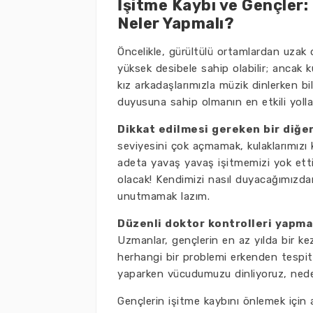
İşitme Kaybı ve Gençler
Neler Yapmalı?
Öncelikle, gürültülü ortamlardan uzak
yüksek desibele sahip olabilir; ancak k
kız arkadaşlarımızla müzik dinlerken bi
duyusuna sahip olmanın en etkili yolları
Dikkat edilmesi gereken bir diğer
seviyesini çok açmamak, kulaklarımızı
adeta yavaş yavaş işitmemizi yok ett
olacak! Kendimizi nasıl duyacağımızdan
unutmamak lazım.
Düzenli doktor kontrolleri yapma
Uzmanlar, gençlerin en az yılda bir ke
herhangi bir problemi erkenden tespit
yaparken vücudumuzu dinliyoruz, nede
Gençlerin işitme kaybını önlemek için 