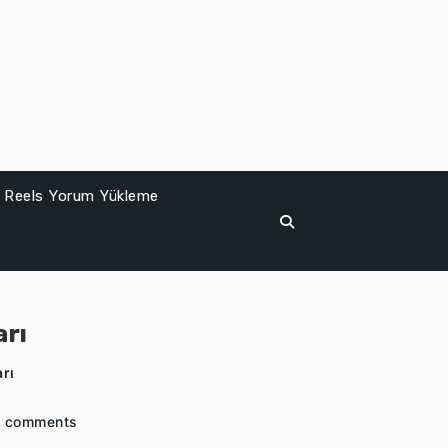
Reels Yorum Yükleme
arı
rı
 comments