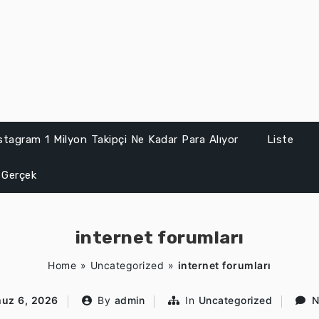
stagram 1 Milyon Takipçi Ne Kadar Para Alıyor
Liste
 Gerçek
internet forumları
Home
»
Uncategorized
»
internet forumları
uz 6, 2026
By
admin
In
Uncategorized
N