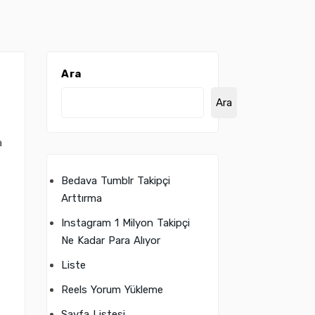
Ara
Ara
a
Bedava Tumblr Takipçi
Arttırma
Instagram 1 Milyon Takipçi
Ne Kadar Para Alıyor
Liste
Reels Yorum Yükleme
Sayfa Listesi