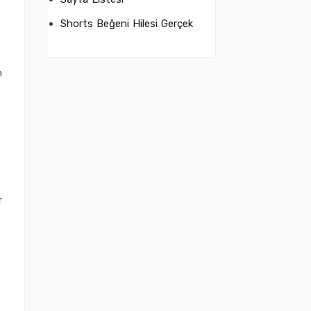
Shorts Beğeni Hilesi Gerçek
n
r