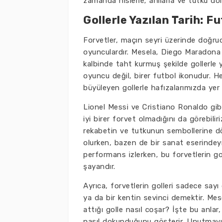
zamanda hislerle, anılarla ve tutku dolu
Gollerle Yazılan Tarih: F
Forvetler, maçın seyri üzerinde doğru
oyunculardır. Mesela, Diego Maradona 
kalbinde taht kurmuş şekilde gollerle y
oyuncu değil, birer futbol ikonudur. H
büyüleyen gollerle hafızalarımızda yer 
Lionel Messi ve Cristiano Ronaldo gib
iyi birer forvet olmadığını da görebiliri
rekabetin ve tutkunun sembollerine dönü
olurken, bazen de bir sanat eserindeymi
performans izlerken, bu forvetlerin gol
şayandır.
Ayrıca, forvetlerin golleri sadece sayı 
ya da bir kentin sevinci demektir. Mes
attığı golle nasıl coşar? İşte bu anla
nasıl dokunduğunu gösterir. Unutmayın 