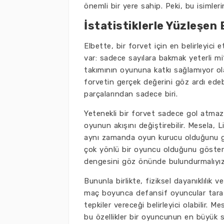
önemli bir yere sahip. Peki, bu isimle
İstatistiklerle Yüzleşen 
Elbette, bir forvet için en belirleyici 
var: sadece sayılara bakmak yeterli m
takımının oyununa katkı sağlamıyor ol
forvetin gerçek değerini göz ardı edeb
parçalarından sadece biri.
Yetenekli bir forvet sadece gol atmaz
oyunun akışını değiştirebilir. Mesela, 
aynı zamanda oyun kurucu olduğunu gös
çok yönlü bir oyuncu olduğunu gösterir.
dengesini göz önünde bulundurmalıyız
Bununla birlikte, fiziksel dayanıklılık
maç boyunca defansif oyuncular tarafı
tepkiler vereceği belirleyici olabilir. M
bu özellikler bir oyuncunun en büyük sil