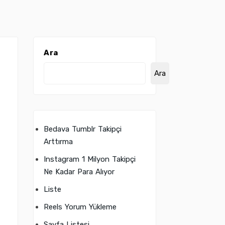
Ara
Ara
Bedava Tumblr Takipçi
Arttırma
Instagram 1 Milyon Takipçi
Ne Kadar Para Alıyor
Liste
Reels Yorum Yükleme
Sayfa Listesi