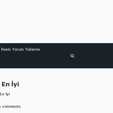
Reels Yorum Yükleme
En İyi
En İyi
o comments