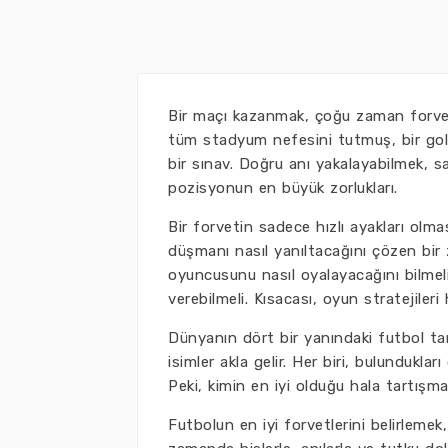
Bir maçı kazanmak, çoğu zaman forvet
tüm stadyum nefesini tutmuş, bir gol 
bir sınav. Doğru anı yakalayabilmek, s
pozisyonun en büyük zorlukları.
Bir forvetin sadece hızlı ayakları olm
düşmanı nasıl yanıltacağını çözen bir 
oyuncusunu nasıl oyalayacağını bilmel
verebilmeli. Kısacası, oyun stratejileri
Dünyanın dört bir yanındaki futbol ta
isimler akla gelir. Her biri, bulunduk
Peki, kimin en iyi olduğu hala tartışm
Futbolun en iyi forvetlerini belirlemek