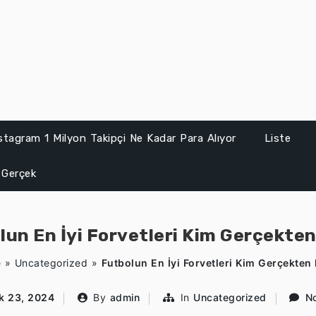
stagram 1 Milyon Takipçi Ne Kadar Para Alıyor
Liste
 Gerçek
lun En İyi Forvetleri Kim Gerçekten 
e
»
Uncategorized
»
Futbolun En İyi Forvetleri Kim Gerçekten 
ık 23, 2024
By
admin
In
Uncategorized
N