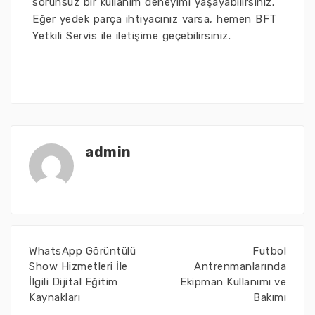
sorunsuz bir kullanım deneyimi yaşayabilirsiniz.
Eğer yedek parça ihtiyacınız varsa, hemen BFT
Yetkili Servis ile iletişime geçebilirsiniz.
admin
WhatsApp Görüntülü
Futbol
Show Hizmetleri İle
Antrenmanlarında
İlgili Dijital Eğitim
Ekipman Kullanımı ve
Kaynakları
Bakımı