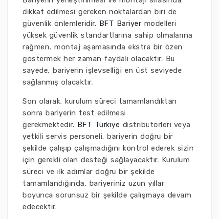
Bariyerin yerleştirilmesi ve montajı sırasında
dikkat edilmesi gereken noktalardan biri de
güvenlik önlemleridir.
BFT Bariyer
modelleri
yüksek güvenlik standartlarına sahip olmalarına
rağmen, montaj aşamasında ekstra bir özen
göstermek her zaman faydalı olacaktır. Bu
sayede, bariyerin işlevselliği en üst seviyede
sağlanmış olacaktır.
Son olarak, kurulum süreci tamamlandıktan
sonra bariyerin test edilmesi
gerekmektedir.
BFT Türkiye
distribütörleri veya
yetkili servis personeli, bariyerin doğru bir
şekilde çalışıp çalışmadığını kontrol ederek sizin
için gerekli olan desteği sağlayacaktır. Kurulum
süreci ve ilk adımlar doğru bir şekilde
tamamlandığında, bariyeriniz uzun yıllar
boyunca sorunsuz bir şekilde çalışmaya devam
edecektir.