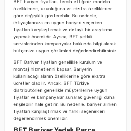
BFT bariyer fiyatları, tercih ettiğiniz modelin
özelliklerine, uzunluğuna ve ekstra özelliklerine
göre değişiklik gösterebilir. Bu nedenle,
ihtiyaçlarınıza en uygun bariyeri seçerken
fiyatları karşılaştırmak ve detaylı bir araştırma
yapmak önemlidir. Ayrıca, BFT yetkili
servislerinden kampanyalar hakkında bilgi alarak
bütçenize uygun çözümleri değerlendirebilirsiniz.
BFT Bariyer fiyatları genellikle kurulum ve
montaj hizmetlerini kapsar. Bariyerin
kullanılacağı alanın özelliklerine göre ekstra
ücretler olabilir. Ancak, BFT Türkiye
distribütörleri genellikle müşterilerine uygun
fiyatlar ve kampanyalar sunarak güvenliği daha
erişilebilir hale getirir. Bu nedenle, bariyer alırken
fiyatları karşılaştırmak ve farklı seçenekleri
değerlendirmek önemlidir.
BFT Bariyer Yedek Parça