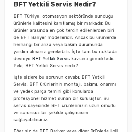
BFT Yetkili Servis Nedir?
BFT Türkiye, otomasyon sektöründe sunduğu
ürünlerle kalitesini kanıtlamış bir markadır. Bu
ürünler arasında en çok tercih edilenlerden biri
de BFT Bariyer modelleridir. Ancak bu ürünlerde
herhangi bir arıza veya bakım durumunda
yardım almanız gerekebilir. İşte tam bu noktada
devreye
BFT Yetkili Servis
kavramı girmektedir.
Peki, BFT Yetkili Servis nedir?
İşte sizlere bu sorunun cevabı: BFT Yetkili
Servis, BFT ürünlerinin montajı, bakımı, onarımı
ve yedek parça temini gibi konularda
profesyonel hizmet sunan bir kuruluştur. Bu
servis sayesinde BFT ürünlerinizin uzun ömürlü
ve sorunsuz bir şekilde çalışmasını
sağlayabilirsiniz.
Eğer siz de BFT Bariyer veya diğer ürünlerle ilgili