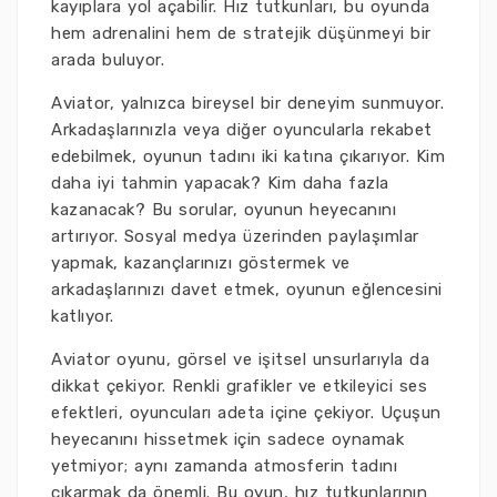
kayıplara yol açabilir. Hız tutkunları, bu oyunda
hem adrenalini hem de stratejik düşünmeyi bir
arada buluyor.
Aviator, yalnızca bireysel bir deneyim sunmuyor.
Arkadaşlarınızla veya diğer oyuncularla rekabet
edebilmek, oyunun tadını iki katına çıkarıyor. Kim
daha iyi tahmin yapacak? Kim daha fazla
kazanacak? Bu sorular, oyunun heyecanını
artırıyor. Sosyal medya üzerinden paylaşımlar
yapmak, kazançlarınızı göstermek ve
arkadaşlarınızı davet etmek, oyunun eğlencesini
katlıyor.
Aviator oyunu, görsel ve işitsel unsurlarıyla da
dikkat çekiyor. Renkli grafikler ve etkileyici ses
efektleri, oyuncuları adeta içine çekiyor. Uçuşun
heyecanını hissetmek için sadece oynamak
yetmiyor; aynı zamanda atmosferin tadını
çıkarmak da önemli. Bu oyun, hız tutkunlarının