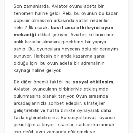
Son zamanlarda, Aviator oyunu adeta bir
fenomen haline geldi. Peki, bu oyunun bu kadar
popüler olmasının arkasında yatan nedenler
neler? İlk olarak,
basit ama etkileyici oyun
mekaniği
dikkat çekiyor. Aviator, kullanıcıların
anlık kararlar almasını gerektiren bir yapıya
sahip. Bu, oyunculara heyecan dolu bir deneyim
sunuyor. Herkesin bir anda kazanma şansı
olduğu için, bu oyun adeta bir adrenalinin
kaynağı haline geliyor.
Bir diğer önemli faktör ise
sosyal etkileşim
.
Aviator, oyuncuların birbirleriyle etkileşimde
bulunmasına olanak tanıyor. Oyun sırasında
arkadaşlarınızla sohbet edebilir, stratejiler
geliştirebilir ve hatta birlikte oynayarak daha
fazla eğlenebilirsiniz. Bu sosyal boyut, oyunun
çekiciliğini artırıyor. İnsanlar, sadece kazanmak
için değil, aynı zamanda eğlenmek ve