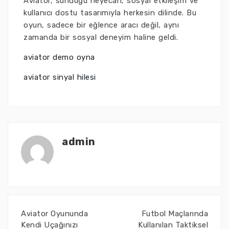
Aviator, sunduğu heyecan, sosyal etkileşim ve
kullanıcı dostu tasarımıyla herkesin dilinde. Bu
oyun, sadece bir eğlence aracı değil, aynı
zamanda bir sosyal deneyim haline geldi.
aviator demo oyna
aviator sinyal hilesi
admin
Aviator Oyununda
Futbol Maçlarında
Kendi Uçağınızı
Kullanılan Taktiksel