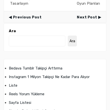
Tasarlayın
Oyun Planları
Previous Post
Next Post
Ara
Ara
Bedava Tumblr Takipçi Arttırma
Instagram 1 Milyon Takipçi Ne Kadar Para Alıyor
Liste
Reels Yorum Yükleme
Sayfa Listesi