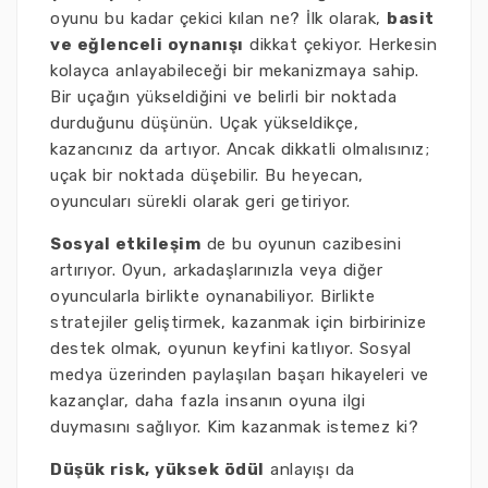
oyunu bu kadar çekici kılan ne? İlk olarak,
basit
ve eğlenceli oynanışı
dikkat çekiyor. Herkesin
kolayca anlayabileceği bir mekanizmaya sahip.
Bir uçağın yükseldiğini ve belirli bir noktada
durduğunu düşünün. Uçak yükseldikçe,
kazancınız da artıyor. Ancak dikkatli olmalısınız;
uçak bir noktada düşebilir. Bu heyecan,
oyuncuları sürekli olarak geri getiriyor.
Sosyal etkileşim
de bu oyunun cazibesini
artırıyor. Oyun, arkadaşlarınızla veya diğer
oyuncularla birlikte oynanabiliyor. Birlikte
stratejiler geliştirmek, kazanmak için birbirinize
destek olmak, oyunun keyfini katlıyor. Sosyal
medya üzerinden paylaşılan başarı hikayeleri ve
kazançlar, daha fazla insanın oyuna ilgi
duymasını sağlıyor. Kim kazanmak istemez ki?
Düşük risk, yüksek ödül
anlayışı da