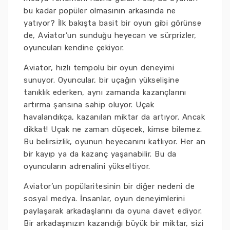
bu kadar popüler olmasının arkasında ne
yatıyor? İlk bakışta basit bir oyun gibi görünse
de, Aviator’un sunduğu heyecan ve sürprizler,
oyuncuları kendine çekiyor.
Aviator, hızlı tempolu bir oyun deneyimi
sunuyor. Oyuncular, bir uçağın yükselişine
tanıklık ederken, aynı zamanda kazançlarını
artırma şansına sahip oluyor. Uçak
havalandıkça, kazanılan miktar da artıyor. Ancak
dikkat! Uçak ne zaman düşecek, kimse bilemez.
Bu belirsizlik, oyunun heyecanını katlıyor. Her an
bir kayıp ya da kazanç yaşanabilir. Bu da
oyuncuların adrenalini yükseltiyor.
Aviator’un popülaritesinin bir diğer nedeni de
sosyal medya. İnsanlar, oyun deneyimlerini
paylaşarak arkadaşlarını da oyuna davet ediyor.
Bir arkadaşınızın kazandığı büyük bir miktar, sizi