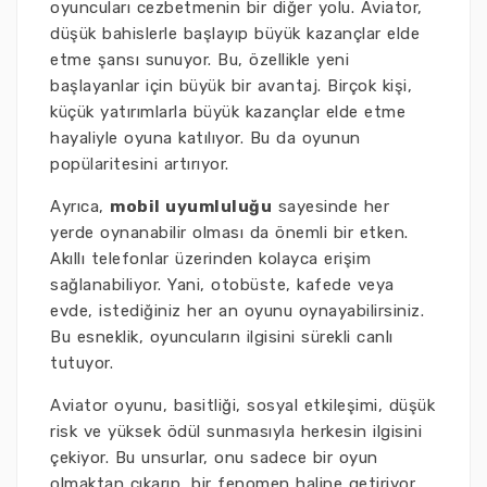
oyuncuları cezbetmenin bir diğer yolu. Aviator,
düşük bahislerle başlayıp büyük kazançlar elde
etme şansı sunuyor. Bu, özellikle yeni
başlayanlar için büyük bir avantaj. Birçok kişi,
küçük yatırımlarla büyük kazançlar elde etme
hayaliyle oyuna katılıyor. Bu da oyunun
popülaritesini artırıyor.
Ayrıca,
mobil uyumluluğu
sayesinde her
yerde oynanabilir olması da önemli bir etken.
Akıllı telefonlar üzerinden kolayca erişim
sağlanabiliyor. Yani, otobüste, kafede veya
evde, istediğiniz her an oyunu oynayabilirsiniz.
Bu esneklik, oyuncuların ilgisini sürekli canlı
tutuyor.
Aviator oyunu, basitliği, sosyal etkileşimi, düşük
risk ve yüksek ödül sunmasıyla herkesin ilgisini
çekiyor. Bu unsurlar, onu sadece bir oyun
olmaktan çıkarıp, bir fenomen haline getiriyor.